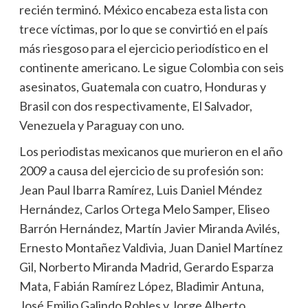
recién terminó. México encabeza esta lista con
trece víctimas, por lo que se convirtió en el país
más riesgoso para el ejercicio periodístico en el
continente americano. Le sigue Colombia con seis
asesinatos, Guatemala con cuatro, Honduras y
Brasil con dos respectivamente, El Salvador,
Venezuela y Paraguay con uno.
Los periodistas mexicanos que murieron en el año
2009 a causa del ejercicio de su profesión son:
Jean Paul Ibarra Ramírez, Luis Daniel Méndez
Hernández, Carlos Ortega Melo Samper, Eliseo
Barrón Hernández, Martín Javier Miranda Avilés,
Ernesto Montañez Valdivia, Juan Daniel Martínez
Gil, Norberto Miranda Madrid, Gerardo Esparza
Mata, Fabián Ramírez López, Bladimir Antuna,
José Emilio Galindo Robles y Jorge Alberto