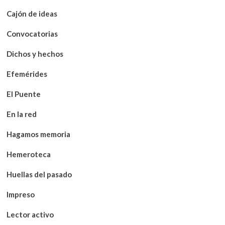
Cajón de ideas
Convocatorias
Dichos y hechos
Efemérides
El Puente
En la red
Hagamos memoria
Hemeroteca
Huellas del pasado
Impreso
Lector activo