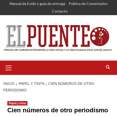
Saltar
Manual de Estilo y guía de entrega
Política de Comentarios
al
Contacto
contenido
Menú
primario
INICIO
PAPEL Y TINTA
CIEN NÚMEROS DE OTRO
PERIODISMO
Papel y tinta
Cien números de otro periodismo