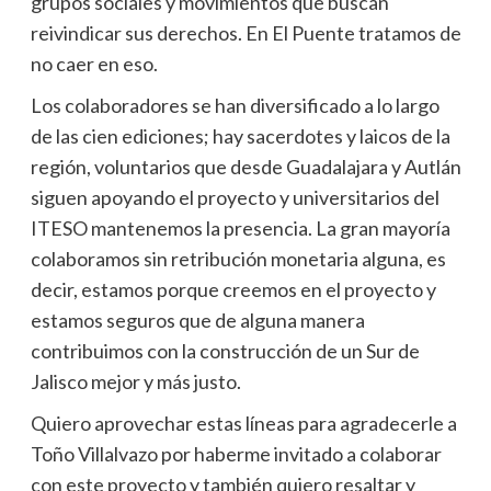
grupos sociales y movimientos que buscan
reivindicar sus derechos. En El Puente tratamos de
no caer en eso.
Los colaboradores se han diversificado a lo largo
de las cien ediciones; hay sacerdotes y laicos de la
región, voluntarios que desde Guadalajara y Autlán
siguen apoyando el proyecto y universitarios del
ITESO mantenemos la presencia. La gran mayoría
colaboramos sin retribución monetaria alguna, es
decir, estamos porque creemos en el proyecto y
estamos seguros que de alguna manera
contribuimos con la construcción de un Sur de
Jalisco mejor y más justo.
Quiero aprovechar estas líneas para agradecerle a
Toño Villalvazo por haberme invitado a colaborar
con este proyecto y también quiero resaltar y