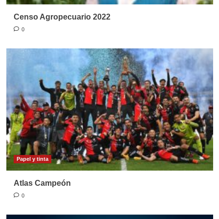
Censo Agropecuario 2022
0
Papel y tinta
Atlas Campeón
0