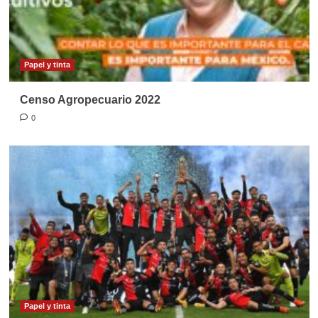
Papel y tinta
Censo Agropecuario 2022
0
Papel y tinta