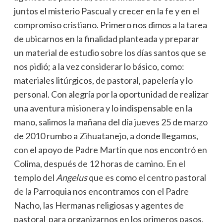
juntos el misterio Pascual y crecer en la fe y en el
compromiso cristiano. Primero nos dimos a la tarea
de ubicarnos en la finalidad planteada y preparar
un material de estudio sobre los días santos que se
nos pidió; a la vez considerar lo básico, como:
materiales litúrgicos, de pastoral, papelería y lo
personal. Con alegría por la oportunidad de realizar
una aventura misionera y lo indispensable en la
mano, salimos la mañana del día jueves 25 de marzo
de 2010 rumbo a Zihuatanejo, a donde llegamos,
con el apoyo de Padre Martín que nos encontró en
Colima, después de 12 horas de camino. En el
templo del
Angelus
que es como el centro pastoral
de la Parroquia nos encontramos con el Padre
Nacho, las Hermanas religiosas y agentes de
pastoral para organizarnos en los primeros pasos.