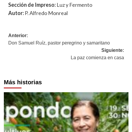
Sección de Impreso:
Luz y Fermento
Autor:
P. Alfredo Monreal
Navegación
Anterior:
Don Samuel Ruíz, pastor peregrino y samaritano
de
Siguiente:
entradas
La paz comienza en casa
Más historias