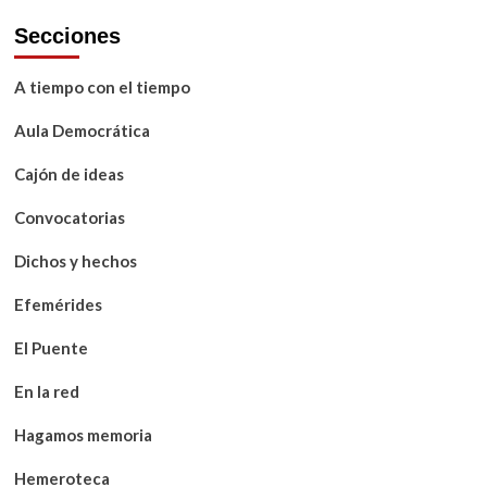
Secciones
A tiempo con el tiempo
Aula Democrática
Cajón de ideas
Convocatorias
Dichos y hechos
Efemérides
El Puente
En la red
Hagamos memoria
Hemeroteca