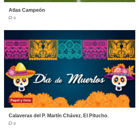
Atlas Campeón
0
Papel y tinta
Calaveras del P. Martín Chávez, El Pitucho.
0