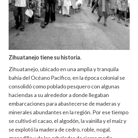
Zihuatanejo tiene su historia.
Zihuatanejo, ubicado en una amplia y tranquila
bahía del Océano Pacífico, en la época colonial se
consolidó como poblado pesquero con algunas
haciendas a su alrededor a donde llegaban
embarcaciones para abastecerse de maderas y
minerales abundantes en la región. Por ese tiempo
se cultivó el cacao, el algodón, la vainilla y el maíz y
se explotó la madera de cedro, roble, nogal,
granadillo y de las arboledas de sierra media.