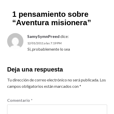
1 pensamiento sobre
“
Aventura misionera
”
SamySymnPreed
dice:
12/01/2011 a las 7:19 PM
Si, probablemente lo sea
Deja una respuesta
Tu dirección de correo electrónico no será publicada.
Los
campos obligatorios están marcados con
*
Comentario
*