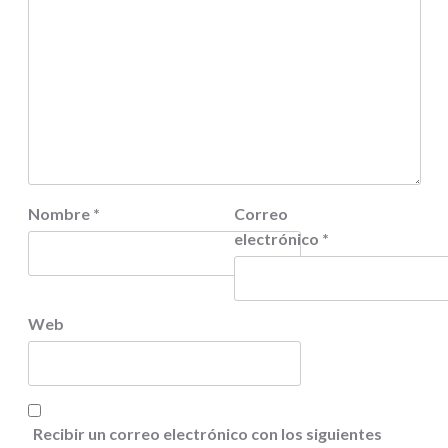
Nombre
*
Correo
electrónico
*
Web
Recibir un correo electrónico con los siguientes