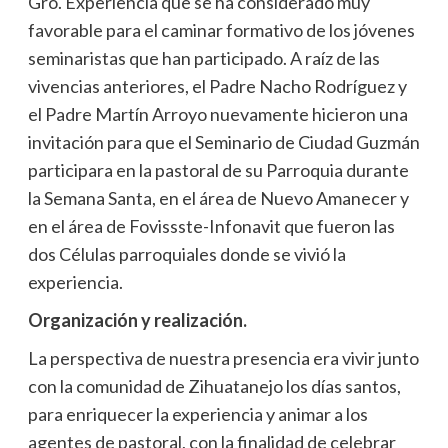
Gro. Experiencia que se ha considerado muy
favorable para el caminar formativo de los jóvenes
seminaristas que han participado. A raíz de las
vivencias anteriores, el Padre Nacho Rodríguez y
el Padre Martín Arroyo nuevamente hicieron una
invitación para que el Seminario de Ciudad Guzmán
participara en la pastoral de su Parroquia durante
la Semana Santa, en el área de Nuevo Amanecer y
en el área de Fovissste-Infonavit que fueron las
dos Células parroquiales donde se vivió la
experiencia.
Organización y realización.
La perspectiva de nuestra presencia era vivir junto
con la comunidad de Zihuatanejo los días santos,
para enriquecer la experiencia y animar a los
agentes de pastoral, con la finalidad de celebrar