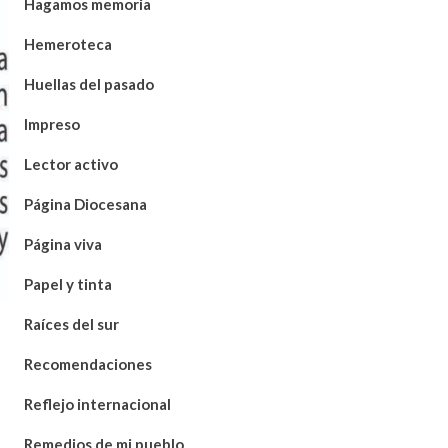
Hagamos memoria
Hemeroteca
Huellas del pasado
Impreso
Lector activo
Página Diocesana
Página viva
Papel y tinta
Raíces del sur
Recomendaciones
Reflejo internacional
Remedios de mi pueblo