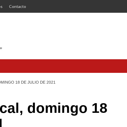
os
Contacto
MINGO 18 DE JULIO DE 2021
cal, domingo 18
1