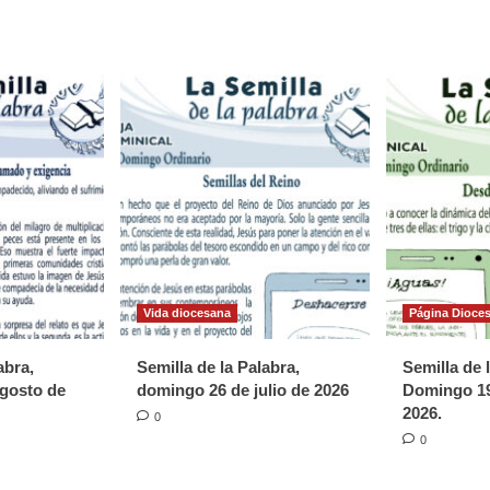
Vida diocesana
Página Dioce
abra,
Semilla de la Palabra,
Semilla de 
gosto de
domingo 26 de julio de 2026
Domingo 19
2026.
0
0