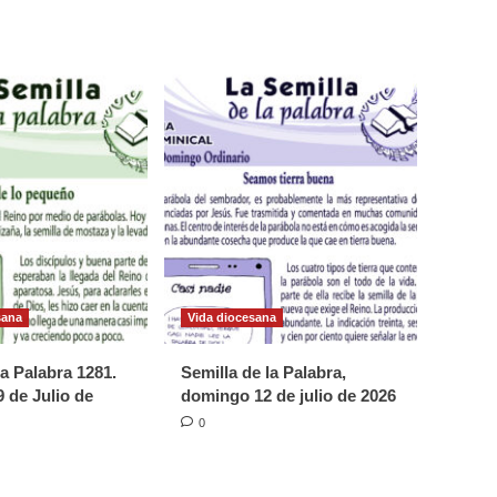
sana
Vida diocesana
la Palabra 1281.
Semilla de la Palabra,
 de Julio de
domingo 12 de julio de 2026
0