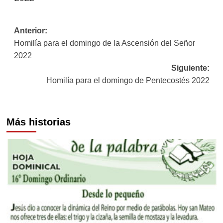
Navegación
Anterior:
Homilía para el domingo de la Ascensión del Señor
de
2022
entradas
Siguiente:
Homilía para el domingo de Pentecostés 2022
Más historias