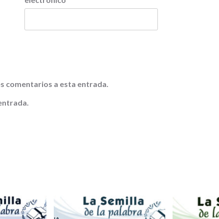
tes comentarios a esta entrada.
entrada.