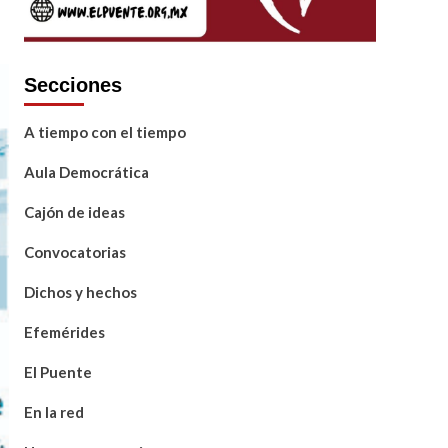
Secciones
A tiempo con el tiempo
Aula Democrática
Cajón de ideas
Convocatorias
Dichos y hechos
Efemérides
El Puente
En la red