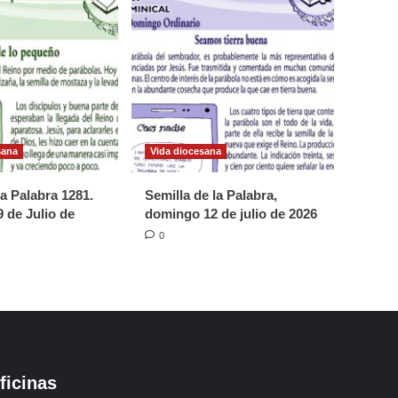
sana
Vida diocesana
la Palabra 1281.
Semilla de la Palabra,
 de Julio de
domingo 12 de julio de 2026
0
ficinas