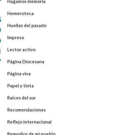
Hagamos memoria
Hemeroteca
Huellas del pasado
Impreso
Lector activo
Página Diocesana
Página viva
Papel y tinta
Raíces del sur
Recomendaciones
Reflejo internacional
Remedios de mi pueblo