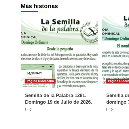
Más historias
Página Diocesana
Página Dioce
Semilla de la Palabra 1281.
Semilla de
Domingo 19 de Julio de 2026.
domingo 7
0
0