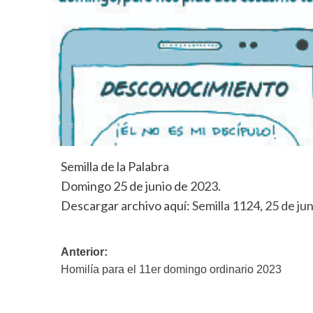
Semilla de la Palabra
Domingo 25 de junio de 2023.
Descargar archivo aquí:
Semilla 1124, 25 de ju
Navegación
Anterior:
Homilía para el 11er domingo ordinario 2023
de
entradas