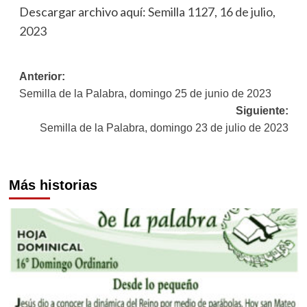
Descargar archivo aquí:
Semilla 1127, 16 de julio,
2023
Navegación
Anterior:
Semilla de la Palabra, domingo 25 de junio de 2023
de
Siguiente:
entradas
Semilla de la Palabra, domingo 23 de julio de 2023
Más historias