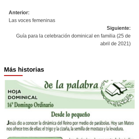
Navegación
Anterior:
Las voces femeninas
de
Siguiente:
entradas
Guía para la celebración dominical en familia (25 de
abril de 2021)
Más historias