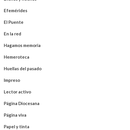
Efemérides
El Puente
En la red
Hagamos memoria
Hemeroteca
Huellas del pasado
Impreso
Lector activo
Página Diocesana
Página viva
Papel y tinta