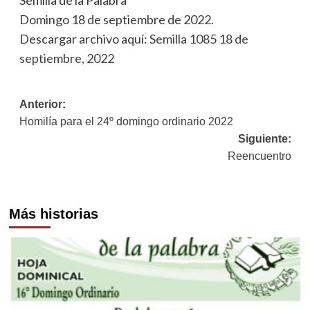
Domingo 18 de septiembre de 2022.
Descargar archivo aquí:
Semilla 1085 18 de
septiembre, 2022
Navegación
Anterior:
Homilía para el 24º domingo ordinario 2022
de
Siguiente:
entradas
Reencuentro
Más historias