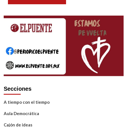
Secciones
A tiempo con el tiempo
Aula Democrática
Cajón de ideas