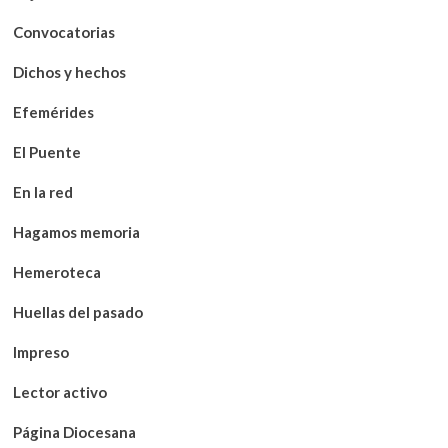
Convocatorias
Dichos y hechos
Efemérides
El Puente
En la red
Hagamos memoria
Hemeroteca
Huellas del pasado
Impreso
Lector activo
Página Diocesana