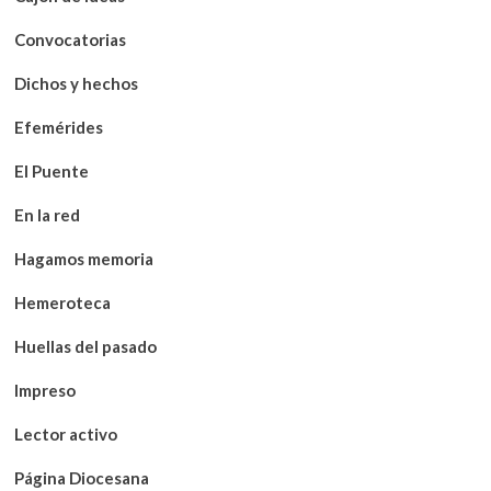
Convocatorias
Dichos y hechos
Efemérides
El Puente
En la red
Hagamos memoria
Hemeroteca
Huellas del pasado
Impreso
Lector activo
Página Diocesana