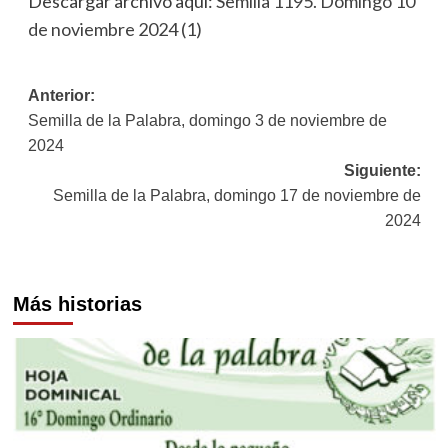
Descargar archivo aquí:
Semilla 1195. Domingo 10
de noviembre 2024 (1)
Navegación
Anterior:
Semilla de la Palabra, domingo 3 de noviembre de
de
2024
entradas
Siguiente:
Semilla de la Palabra, domingo 17 de noviembre de
2024
Más historias