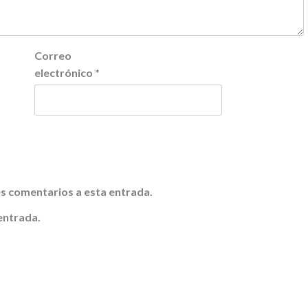
Correo
electrónico
*
tes comentarios a esta entrada.
entrada.