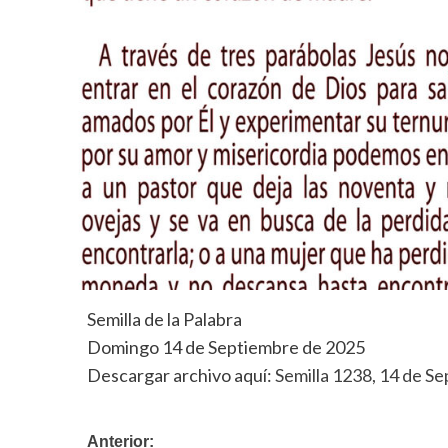
Semilla de la Palabra
Domingo 14 de Septiembre de 2025
Descargar archivo aquí:
Semilla 1238, 14 de S
Navegación
Anterior: