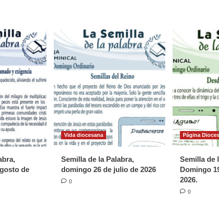
Vida diocesana
Página Dioce
abra,
Semilla de la Palabra,
Semilla de 
gosto de
domingo 26 de julio de 2026
Domingo 19
2026.
0
0