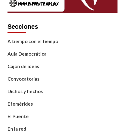
Secciones
A tiempo con el tiempo
Aula Democrática
Cajón de ideas
Convocatorias
Dichos y hechos
Efemérides
El Puente
En la red