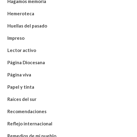
Hagamos memoria
Hemeroteca
Huellas del pasado
Impreso
Lector activo
Página Diocesana
Página viva
Papel y tinta
Raíces del sur
Recomendaciones
Reflejo internacional
Remedios de mi pueblo