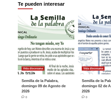
Te pueden interesar
Vida diocesana
Vida diocesana
Semilla de la Palabra,
Semilla de la Pal
domingo 09 de Agosto de
domingo 02 de A
2026
2026
0
0