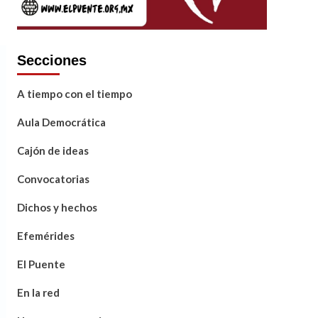
Secciones
A tiempo con el tiempo
Aula Democrática
Cajón de ideas
Convocatorias
Dichos y hechos
Efemérides
El Puente
En la red