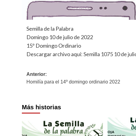
Semilla de la Palabra
Domingo 10 de julio de 2022
15º Domingo Ordinario
Descargar archivo aquí:
Semilla 1075 10 de juli
Navegación
Anterior:
Homilía para el 14º domingo ordinario 2022
de
entradas
Más historias