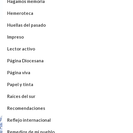
Hagamos memoria
Hemeroteca
Huellas del pasado
Impreso
Lector activo
Página Diocesana
Página viva
Papel y tinta
Raíces del sur
Recomendaciones
Reflejo internacional
Remedios de mi pueblo