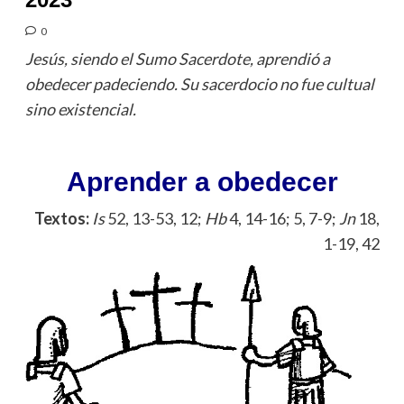
0
Jesús, siendo el Sumo Sacerdote, aprendió a
obedecer padeciendo. Su sacerdocio no fue cultual
sino existencial.
Aprender a obedecer
Textos:
Is
52, 13-53, 12;
Hb
4, 14-16; 5, 7-9;
Jn
18,
1-19, 42