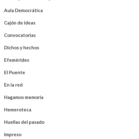
Aula Democrática
Cajón de ideas
Convocatorias
Dichos y hechos
Efemérides
El Puente
En la red
Hagamos memoria
Hemeroteca
Huellas del pasado
Impreso