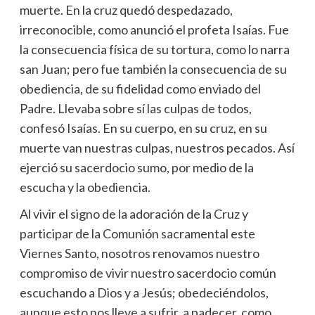
muerte. En la cruz quedó despedazado,
irreconocible, como anunció el profeta Isaías. Fue
la consecuencia física de su tortura, como lo narra
san Juan; pero fue también la consecuencia de su
obediencia, de su fidelidad como enviado del
Padre. Llevaba sobre sí las culpas de todos,
confesó Isaías. En su cuerpo, en su cruz, en su
muerte van nuestras culpas, nuestros pecados. Así
ejerció su sacerdocio sumo, por medio de la
escucha y la obediencia.
Al vivir el signo de la adoración de la Cruz y
participar de la Comunión sacramental este
Viernes Santo, nosotros renovamos nuestro
compromiso de vivir nuestro sacerdocio común
escuchando a Dios y a Jesús; obedeciéndolos,
aunque esto nos lleve a sufrir, a padecer, como