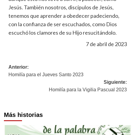
Jesús. También nosotros, discípulos de Jesús,
tenemos que aprender a obedecer padeciendo,
con la confianza de ser escuchados, como Dios
escuchó los clamores de su Hijo resucitándolo.
7 de abril de 2023
Navegación
Anterior:
Homilía para el Jueves Santo 2023
de
Siguiente:
entradas
Homilía para la Vigilia Pascual 2023
Más historias