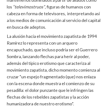
mantenerlos dominados a partir de aliados como
los
“televimostruos”
, figuras de humanos con
cabeza en forma de televisores, interpretando así
a los medios de comunicación al servicio del capital
en busca de adeptos.
La alusión hacía el movimiento zapatista de 1994
Ramírez lo representa con un arquero
encapuchado, que incluso podría ser el Guerrero
Sombra, lanzando flechas para herir al poder,
además del típico erotismo que caracteriza al
movimiento zapatista, dicho momento comienza al
cruzar “un espejo fragmentado (que) nos enlaza
con la escena donde muestra el comienzo de su
pesadilla: el dolor punzante que le infringen las
flechas de los rebeldes zapatistas y la acción
humanizadora de nuestro erotismo”.