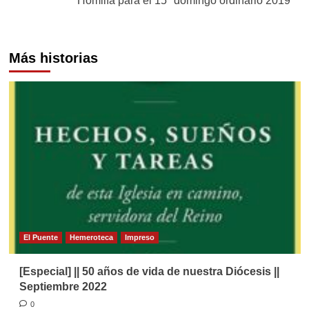
Homilía para el 15º domingo ordinario 2019
Más historias
El Puente
Hemeroteca
Impreso
[Especial] || 50 años de vida de nuestra Diócesis ||
Septiembre 2022
0