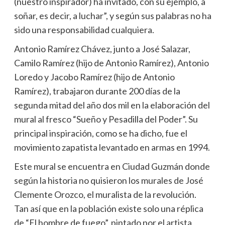
(nuestro inspirador) ha invitado, con su ejemplo, a
soñar, es decir, a luchar”, y según sus palabras no ha
sido una responsabilidad cualquiera.
Antonio Ramírez Chávez, junto a José Salazar,
Camilo Ramírez (hijo de Antonio Ramírez), Antonio
Loredo y Jacobo Ramírez (hijo de Antonio
Ramírez), trabajaron durante 200 días de la
segunda mitad del año dos mil en la elaboración del
mural al fresco “Sueño y Pesadilla del Poder”. Su
principal inspiración, como se ha dicho, fue el
movimiento zapatista levantado en armas en 1994.
Este mural se encuentra en Ciudad Guzmán donde
según la historia no quisieron los murales de José
Clemente Orozco, el muralista de la revolución.
Tan así que en la población existe solo una réplica
de “El hombre de fuego”, pintado por el artista