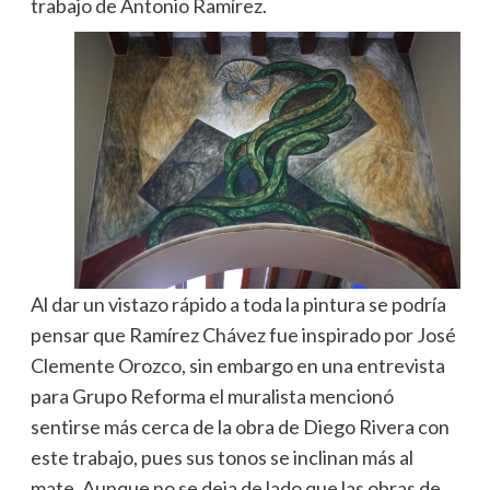
trabajo de Antonio Ramírez.
Al dar un vistazo rápido a toda la pintura se podría
pensar que Ramírez Chávez fue inspirado por José
Clemente Orozco, sin embargo en una entrevista
para Grupo Reforma el muralista mencionó
sentirse más cerca de la obra de Diego Rivera con
este trabajo, pues sus tonos se inclinan más al
mate. Aunque no se deja de lado que las obras de