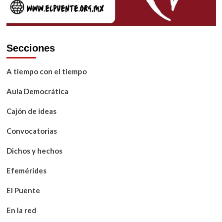
Secciones
A tiempo con el tiempo
Aula Democrática
Cajón de ideas
Convocatorias
Dichos y hechos
Efemérides
El Puente
En la red