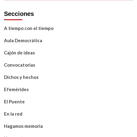
Secciones
A tiempo con el tiempo
Aula Democrática
Cajón de ideas
Convocatorias
Dichos y hechos
Efemérides
El Puente
En la red
Hagamos memoria