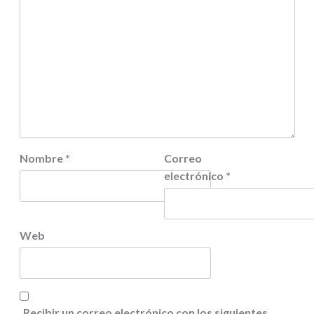
Nombre
*
Correo
electrónico
*
Web
Recibir un correo electrónico con los siguientes