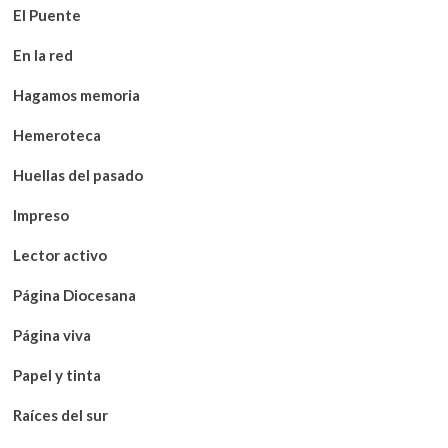
El Puente
En la red
Hagamos memoria
Hemeroteca
Huellas del pasado
Impreso
Lector activo
Página Diocesana
Página viva
Papel y tinta
Raíces del sur