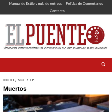
Saltar
Manual de Estilo y guía de entrega
Política de Comentarios
al
Contacto
contenido
Menú
primario
INICIO
MUERTOS
Muertos