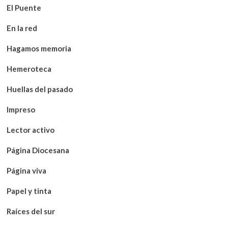
El Puente
En la red
Hagamos memoria
Hemeroteca
Huellas del pasado
Impreso
Lector activo
Página Diocesana
Página viva
Papel y tinta
Raíces del sur