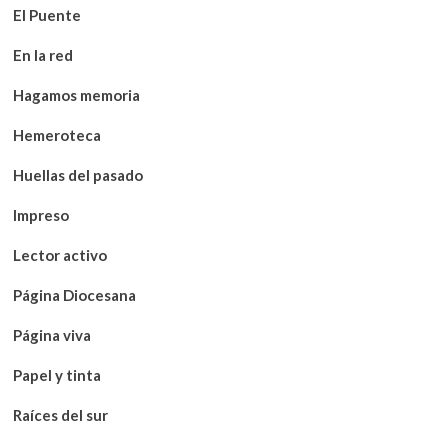
El Puente
En la red
Hagamos memoria
Hemeroteca
Huellas del pasado
Impreso
Lector activo
Página Diocesana
Página viva
Papel y tinta
Raíces del sur