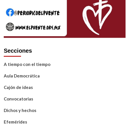
desde
Tuxpan
Secciones
A tiempo con el tiempo
Aula Democrática
Cajón de ideas
Convocatorias
Dichos y hechos
Efemérides