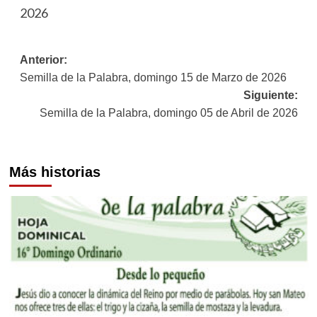
2026
Navegación
Anterior:
Semilla de la Palabra, domingo 15 de Marzo de 2026
de
Siguiente:
entradas
Semilla de la Palabra, domingo 05 de Abril de 2026
Más historias