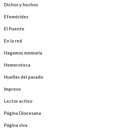
Dichos y hechos
Efemérides
El Puente
En la red
Hagamos memoria
Hemeroteca
Huellas del pasado
Impreso
Lector activo
Página Diocesana
Página viva