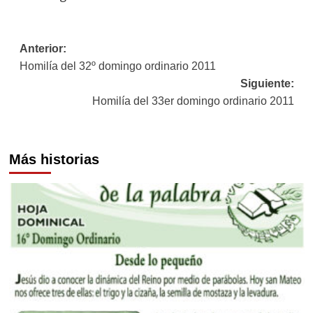
Navegación
Anterior:
Homilía del 32º domingo ordinario 2011
de
Siguiente:
entradas
Homilía del 33er domingo ordinario 2011
Más historias