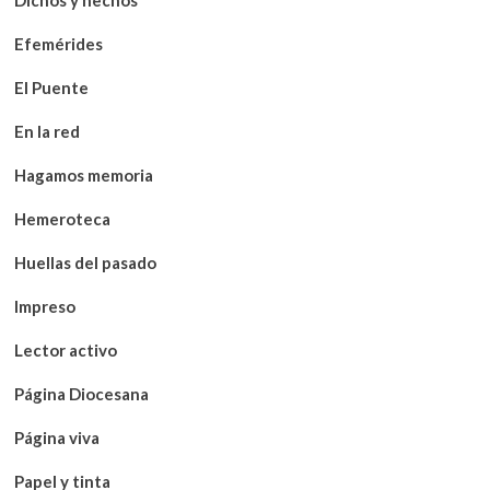
Efemérides
El Puente
En la red
Hagamos memoria
Hemeroteca
Huellas del pasado
Impreso
Lector activo
Página Diocesana
Página viva
Papel y tinta