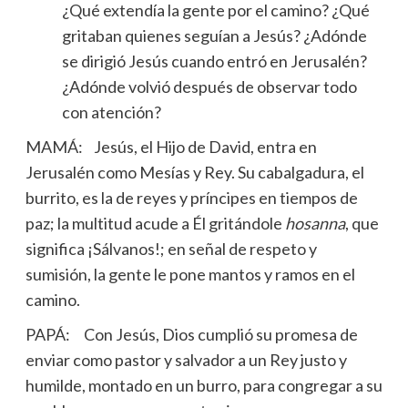
¿Qué extendía la gente por el camino? ¿Qué
gritaban quienes seguían a Jesús? ¿Adónde
se dirigió Jesús cuando entró en Jerusalén?
¿Adónde volvió después de observar todo
con atención?
MAMÁ: Jesús, el Hijo de David, entra en
Jerusalén como Mesías y Rey. Su cabalgadura, el
burrito, es la de reyes y príncipes en tiempos de
paz; la multitud acude a Él gritándole
hosanna
, que
significa ¡Sálvanos!; en señal de respeto y
sumisión, la gente le pone mantos y ramos en el
camino.
PAPÁ: Con Jesús, Dios cumplió su promesa de
enviar como pastor y salvador a un Rey justo y
humilde, montado en un burro, para congregar a su