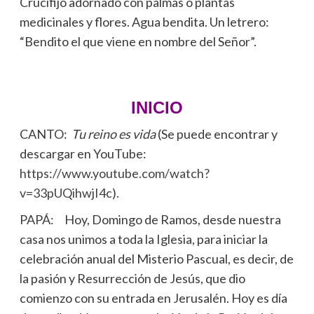
Crucifijo adornado con palmas o plantas
medicinales y flores. Agua bendita. Un letrero:
“Bendito el que viene en nombre del Señor”.
INICIO
CANTO:
Tu reino es vida
(Se puede encontrar y
descargar en YouTube:
https://www.youtube.com/watch?
v=33pUQihwjI4c
).
PAPÁ: Hoy, Domingo de Ramos, desde nuestra
casa nos unimos a toda la Iglesia, para iniciar la
celebración anual del Misterio Pascual, es decir, de
la pasión y Resurrección de Jesús, que dio
comienzo con su entrada en Jerusalén. Hoy es día