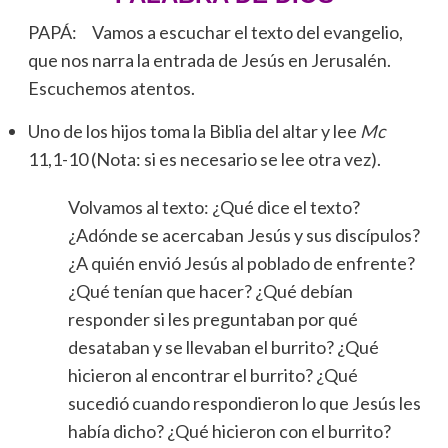
PAPÁ: Vamos a escuchar el texto del evangelio,
que nos narra la entrada de Jesús en Jerusalén.
Escuchemos atentos.
Uno de los hijos toma la Biblia del altar y lee
Mc
11,1-10 (Nota: si es necesario se lee otra vez).
Volvamos al texto: ¿Qué dice el texto?
¿Adónde se acercaban Jesús y sus discípulos?
¿A quién envió Jesús al poblado de enfrente?
¿Qué tenían que hacer? ¿Qué debían
responder si les preguntaban por qué
desataban y se llevaban el burrito? ¿Qué
hicieron al encontrar el burrito? ¿Qué
sucedió cuando respondieron lo que Jesús les
había dicho? ¿Qué hicieron con el burrito?