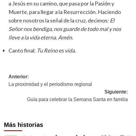
a Jesús en su camino, que pasa por la Pasión y
Muerte, para llegar a la Resurrección. Haciendo
sobre nosotros la señal de la cruz, decimos:
El
Señor nos bendiga, nos guarde de todo mal y nos
lleve a la vida eterna. Amén.
Canto final:
Tu Reino es vida
.
Navegación
Anterior:
La proximidad y el periodismo regional
de
Siguiente:
entradas
Guía para celebrar la Semana Santa en familia
Más historias