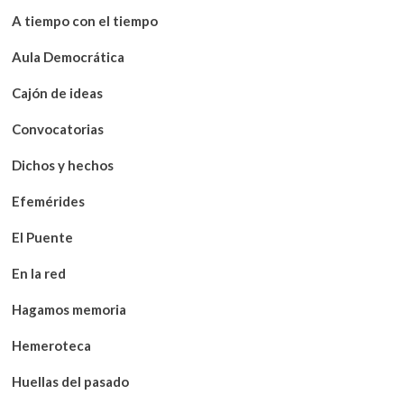
A tiempo con el tiempo
Aula Democrática
Cajón de ideas
Convocatorias
Dichos y hechos
Efemérides
El Puente
En la red
Hagamos memoria
Hemeroteca
Huellas del pasado