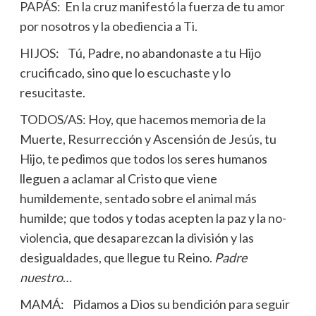
PAPÁS: En la cruz manifestó la fuerza de tu amor
por nosotros y la obediencia a Ti.
HIJOS: Tú, Padre, no abandonaste a tu Hijo
crucificado, sino que lo escuchaste y lo
resucitaste.
TODOS/AS: Hoy, que hacemos memoria de la
Muerte, Resurrección y Ascensión de Jesús, tu
Hijo, te pedimos que todos los seres humanos
lleguen a aclamar al Cristo que viene
humildemente, sentado sobre el animal más
humilde; que todos y todas acepten la paz y la no-
violencia, que desaparezcan la división y las
desigualdades, que llegue tu Reino.
Padre
nuestro
…
MAMÁ: Pidamos a Dios su bendición para seguir