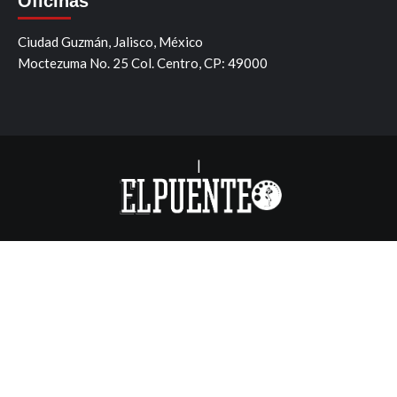
Oficinas
Ciudad Guzmán, Jalisco, México
Moctezuma No. 25 Col. Centro, CP: 49000
|