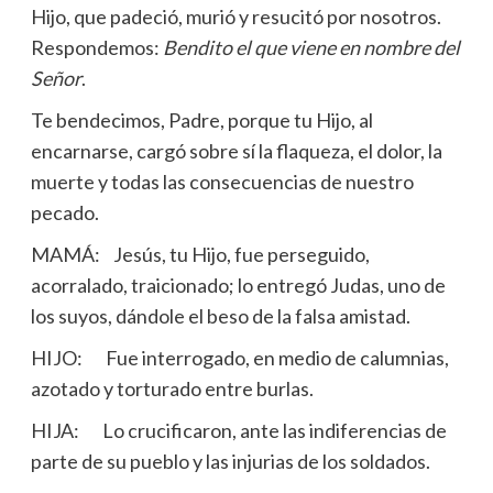
Hijo, que padeció, murió y resucitó por nosotros.
Respondemos:
Bendito el que viene en nombre del
Señor
.
Te bendecimos, Padre, porque tu Hijo, al
encarnarse, cargó sobre sí la flaqueza, el dolor, la
muerte y todas las consecuencias de nuestro
pecado.
MAMÁ: Jesús, tu Hijo, fue perseguido,
acorralado, traicionado; lo entregó Judas, uno de
los suyos, dándole el beso de la falsa amistad.
HIJO: Fue interrogado, en medio de calumnias,
azotado y torturado entre burlas.
HIJA: Lo crucificaron, ante las indiferencias de
parte de su pueblo y las injurias de los soldados.