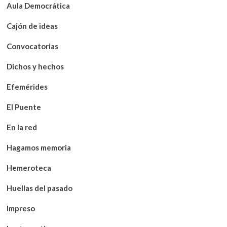
Aula Democrática
Cajón de ideas
Convocatorias
Dichos y hechos
Efemérides
El Puente
En la red
Hagamos memoria
Hemeroteca
Huellas del pasado
Impreso