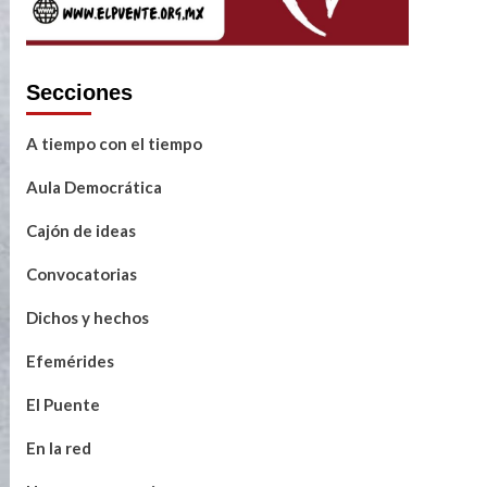
Secciones
A tiempo con el tiempo
Aula Democrática
Cajón de ideas
Convocatorias
Dichos y hechos
Efemérides
El Puente
En la red