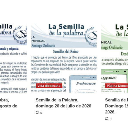
Vida diocesana
Página Dioce
abra,
Semilla de la Palabra,
Semilla de 
gosto de
domingo 26 de julio de 2026
Domingo 19
2026.
0
0