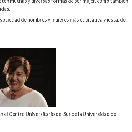
existen muchas y diversas formas de ser mujer, como también
idas.
 sociedad de hombres y mujeres más equitativa y justa, de
 el Centro Universitario del Sur de la Universidad de