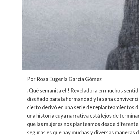
Por Rosa Eugenia García Gómez
¡Qué semanita eh! Reveladora en muchos sentidos,
diseñado para la hermandad y la sana convivencia
cierto derivó en una serie de replanteamientos d
una historia cuya narrativa está lejos de termina
que las mujeres nos planteamos desde diferente
seguras es que hay muchas y diversas maneras d