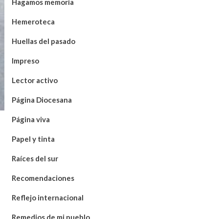
Hagamos memoria
Hemeroteca
Huellas del pasado
Impreso
Lector activo
Página Diocesana
Página viva
Papel y tinta
Raíces del sur
Recomendaciones
Reflejo internacional
Remedios de mi pueblo