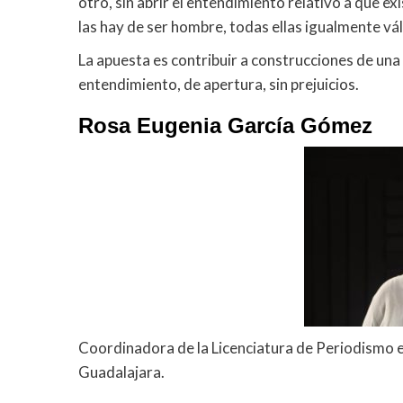
otro, sin abrir el entendimiento relativo a que 
las hay de ser hombre, todas ellas igualmente vál
La apuesta es contribuir a construcciones de una
entendimiento, de apertura, sin prejuicios.
Rosa Eugenia García Gómez
Coordinadora de la Licenciatura de Periodismo en
Guadalajara.