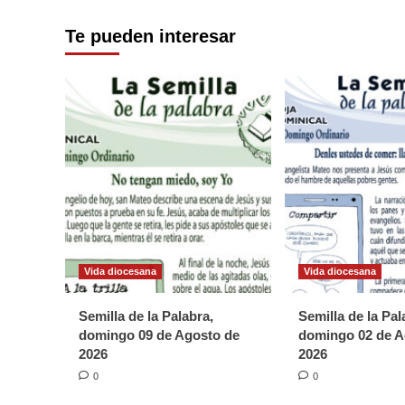
Te pueden interesar
Vida diocesana
Vida diocesana
Semilla de la Palabra,
Semilla de la Pal
domingo 09 de Agosto de
domingo 02 de A
2026
2026
0
0