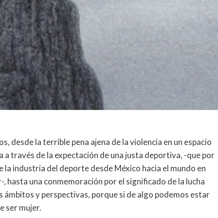
 desde la terrible pena ajena de la violencia en un espacio
 a través de la expectación de una justa deportiva, -que por
e la industria del deporte desde México hacia el mundo en
r-, hasta una conmemoración por el significado de la lucha
s ámbitos y perspectivas, porque si de algo podemos estar
e ser mujer.