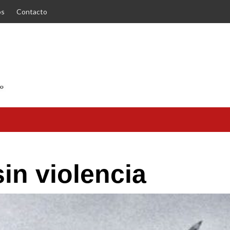
os
Contacto
sin violencia