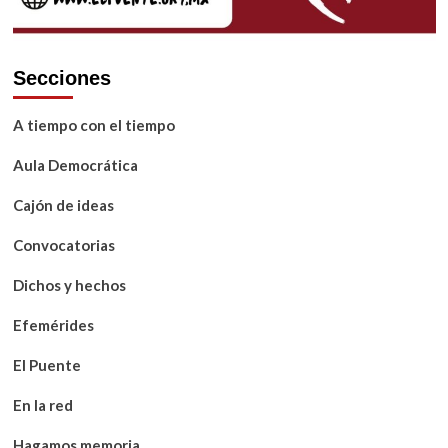
Secciones
A tiempo con el tiempo
Aula Democrática
Cajón de ideas
Convocatorias
Dichos y hechos
Efemérides
El Puente
En la red
Hagamos memoria