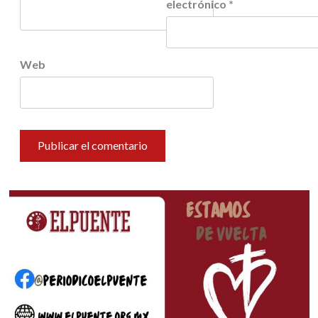
electrónico
*
Web