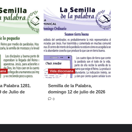
sana
Vida diocesana
la Palabra 1281.
Semilla de la Palabra,
 de Julio de
domingo 12 de julio de 2026
0