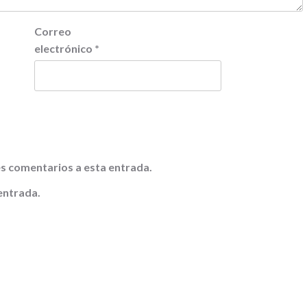
Correo
electrónico
*
tes comentarios a esta entrada.
entrada.