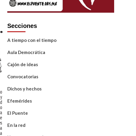
Secciones
A tiempo con el tiempo
Aula Democrática
Cajón de ideas
Convocatorias
Dichos y hechos
Efemérides
El Puente
En la red