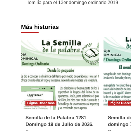
Homilía para el 13er domingo ordinario 2019
de
entradas
Más historias
Página Diocesana
Página Dioce
Semilla de la Palabra 1281.
Semilla de
Domingo 19 de Julio de 2026.
domingo 7