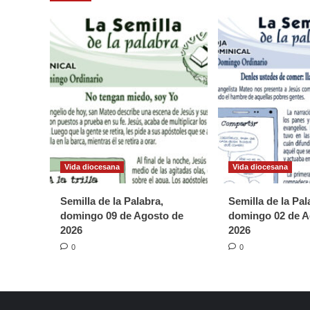
Vida diocesana
Vida diocesana
Semilla de la Palabra,
Semilla de la Pal
domingo 09 de Agosto de
domingo 02 de A
2026
2026
0
0