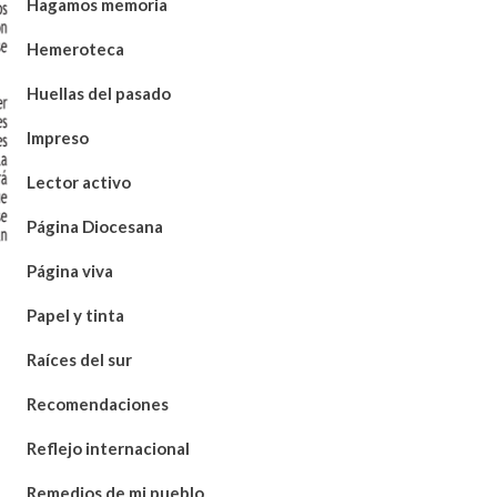
Hagamos memoria
Hemeroteca
Huellas del pasado
Impreso
Lector activo
Página Diocesana
Página viva
Papel y tinta
Raíces del sur
Recomendaciones
Reflejo internacional
Remedios de mi pueblo