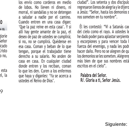
19
Siguiente: