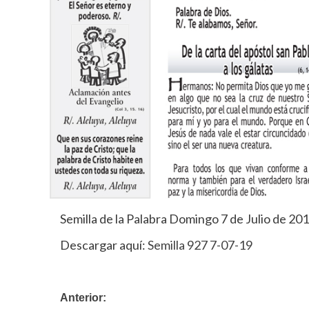
Semilla de la Palabra Domingo 7 de Julio de 20
Descargar aquí:
Semilla 927 7-07-19
Navegación
Anterior: