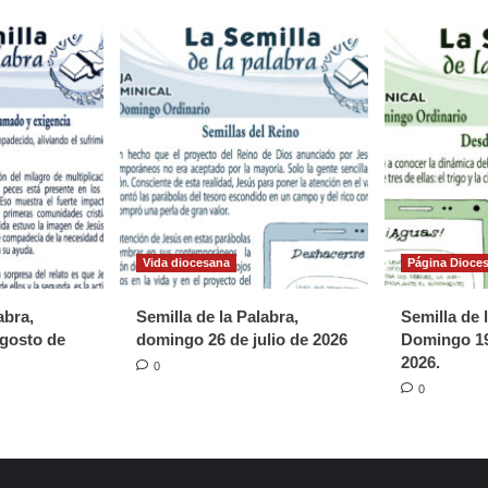
Vida diocesana
Página Dioce
abra,
Semilla de la Palabra,
Semilla de 
gosto de
domingo 26 de julio de 2026
Domingo 19
2026.
0
0