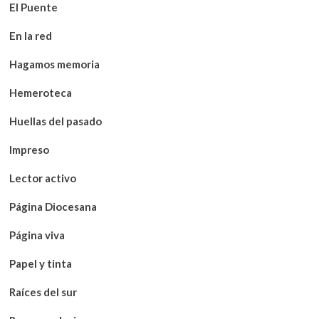
El Puente
En la red
Hagamos memoria
Hemeroteca
Huellas del pasado
Impreso
Lector activo
Página Diocesana
Página viva
Papel y tinta
Raíces del sur