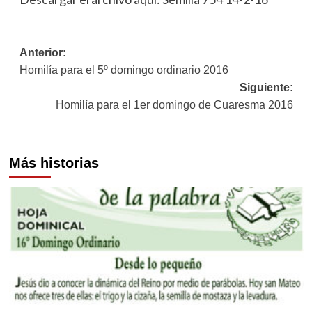
Navegación
Anterior:
Homilía para el 5º domingo ordinario 2016
de
Siguiente:
entradas
Homilía para el 1er domingo de Cuaresma 2016
Más historias