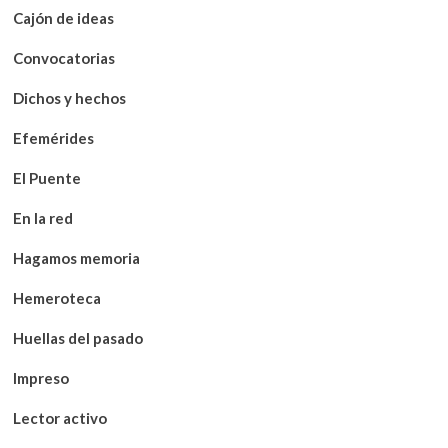
Cajón de ideas
Convocatorias
Dichos y hechos
Efemérides
El Puente
En la red
Hagamos memoria
Hemeroteca
Huellas del pasado
Impreso
Lector activo