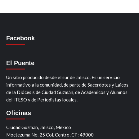
Facebook
El Puente
Un sitio producido desde el sur de Jalisco. Es un servicio
informativo a la comunidad, de parte de Sacerdotes y Laicos
de la Diócesis de Ciudad Guzmán, de Academicos y Alumnos
del ITESO y de Periodistas locales.
Oficinas
Ciudad Guzmán, Jalisco, México
Moctezuma No. 25 Col. Centro, CP: 49000