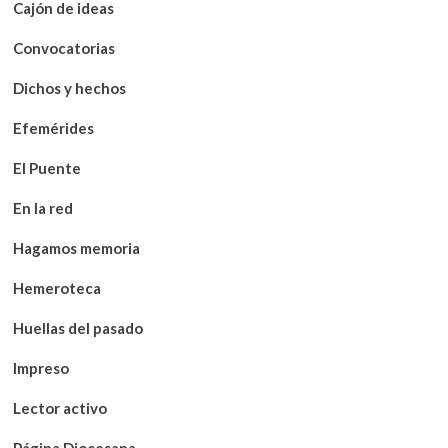
Cajón de ideas
Convocatorias
Dichos y hechos
Efemérides
El Puente
En la red
Hagamos memoria
Hemeroteca
Huellas del pasado
Impreso
Lector activo
Página Diocesana