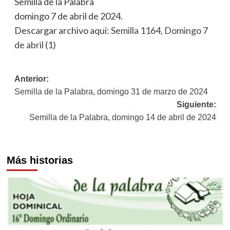
Semilla de la Palabra
domingo 7 de abril de 2024.
Descargar archivo aquí:
Semilla 1164, Domingo 7
de abril (1)
Navegación
Anterior:
Semilla de la Palabra, domingo 31 de marzo de 2024
de
Siguiente:
entradas
Semilla de la Palabra, domingo 14 de abril de 2024
Más historias