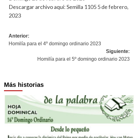
Descargar archivo aquí:
Semilla 1105 5 de febrero,
2023
Navegación
Anterior:
Homilía para el 4º domingo ordinario 2023
de
Siguiente:
entradas
Homilía para el 5º domingo ordinario 2023
Más historias