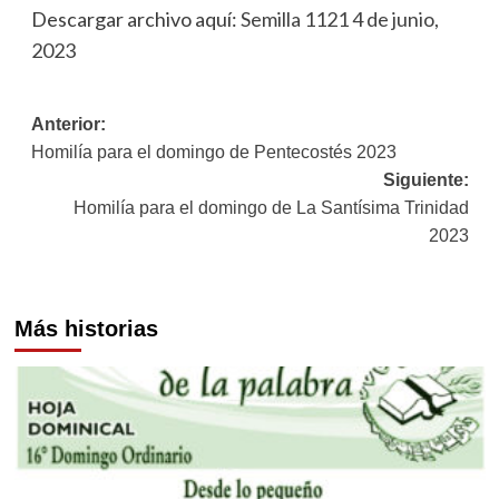
Descargar archivo aquí:
Semilla 1121 4 de junio,
2023
Navegación
Anterior:
Homilía para el domingo de Pentecostés 2023
de
Siguiente:
entradas
Homilía para el domingo de La Santísima Trinidad
2023
Más historias