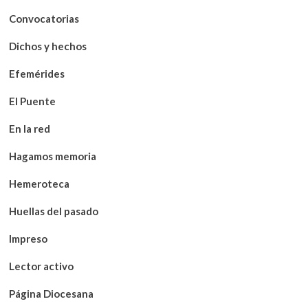
Convocatorias
Dichos y hechos
Efemérides
El Puente
En la red
Hagamos memoria
Hemeroteca
Huellas del pasado
Impreso
Lector activo
Página Diocesana