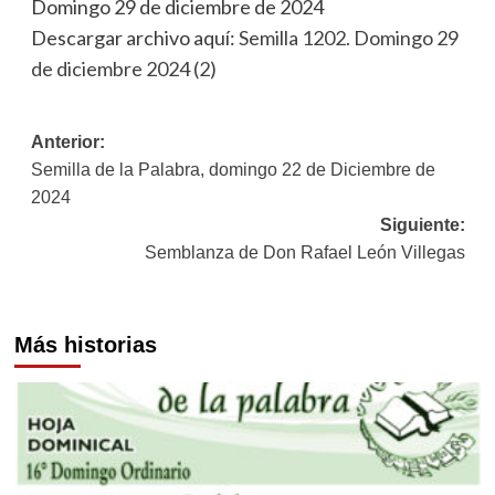
Domingo 29 de diciembre de 2024
Descargar archivo aquí:
Semilla 1202. Domingo 29
de diciembre 2024 (2)
Navegación
Anterior:
Semilla de la Palabra, domingo 22 de Diciembre de
de
2024
entradas
Siguiente:
Semblanza de Don Rafael León Villegas
Más historias