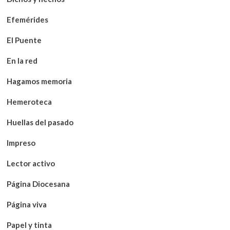
Efemérides
El Puente
En la red
Hagamos memoria
Hemeroteca
Huellas del pasado
Impreso
Lector activo
Página Diocesana
Página viva
Papel y tinta