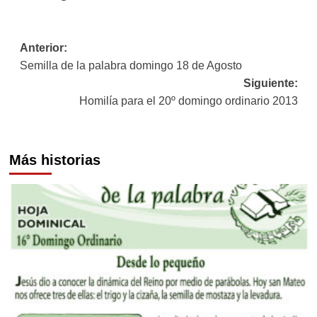
Navegación
Anterior:
Semilla de la palabra domingo 18 de Agosto
de
Siguiente:
entradas
Homilía para el 20º domingo ordinario 2013
Más historias