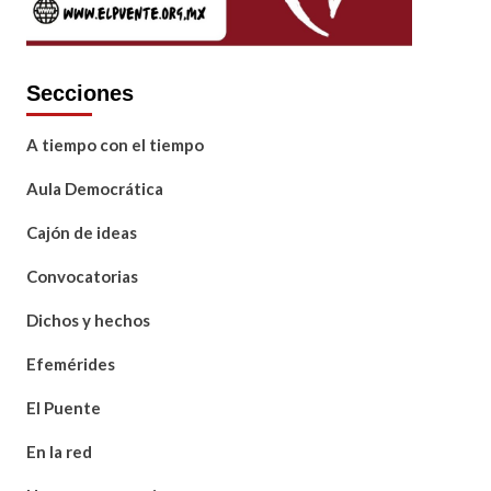
Secciones
A tiempo con el tiempo
Aula Democrática
Cajón de ideas
Convocatorias
Dichos y hechos
Efemérides
El Puente
En la red