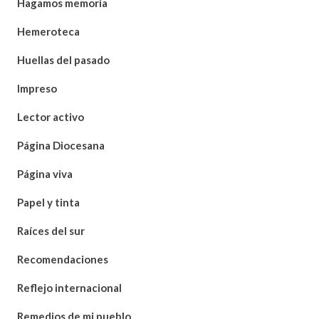
Hagamos memoria
Hemeroteca
Huellas del pasado
Impreso
Lector activo
Página Diocesana
Página viva
Papel y tinta
Raíces del sur
Recomendaciones
Reflejo internacional
Remedios de mi pueblo