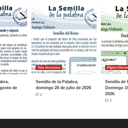
Vida diocesana
Página Dioce
abra,
Semilla de la Palabra,
Semilla de 
gosto de
domingo 26 de julio de 2026
Domingo 19
2026.
0
0