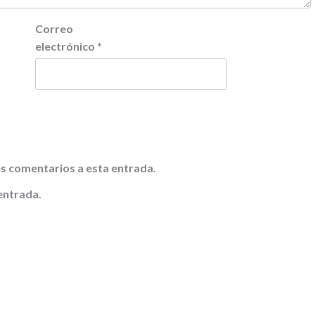
Correo
electrónico
*
tes comentarios a esta entrada.
entrada.