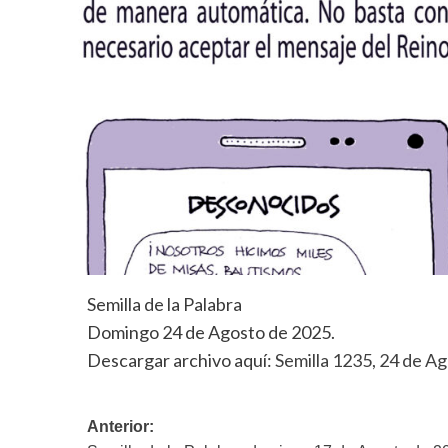
Semilla de la Palabra
Domingo 24 de Agosto de 2025.
Descargar archivo aquí:
Semilla 1235, 24 de A
Navegación
Anterior: