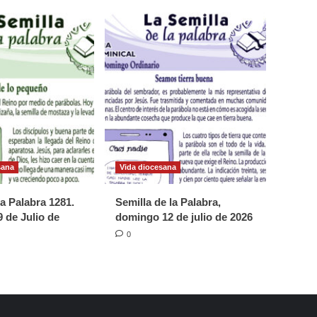
sana
Vida diocesana
la Palabra 1281.
Semilla de la Palabra,
 de Julio de
domingo 12 de julio de 2026
0