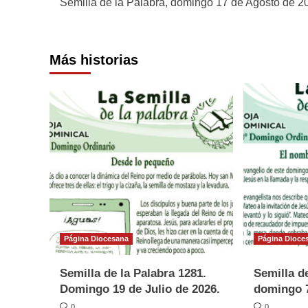
Semilla de la Palabra, domingo 17 de Agosto de 2
de
entradas
Más historias
Página Diocesana
Página Dioce
Semilla de la Palabra 1281.
Semilla de
Domingo 19 de Julio de 2026.
domingo 7
0
0