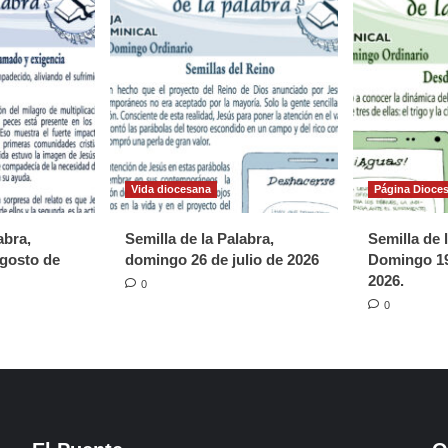
Vida diocesana
Página Dioce
abra,
Semilla de la Palabra,
Semilla de 
gosto de
domingo 26 de julio de 2026
Domingo 19
2026.
0
0