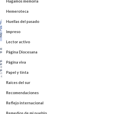
Hagamos memoria
Hemeroteca
Huellas del pasado
Impreso
Lector activo
Página Diocesana
Página viva
Papel y tinta
Raíces del sur
Recomendaciones
Reflejo internacional
Remedios de mi pueblo