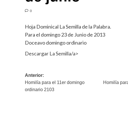
0
Hoja Dominical La Semilla de la Palabra.
Para el domingo 23 de Junio de 2013
Doceavo domingo ordinario
Descargar La Semilla/a>
Navegación
Anterior:
Homilía para el 11er domingo
Homilía par
de
ordinario 2103
entradas