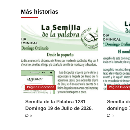
Más historias
Página Diocesana
Página Dioce
Semilla de la Palabra 1281.
Semilla de
Domingo 19 de Julio de 2026.
domingo 7
0
0