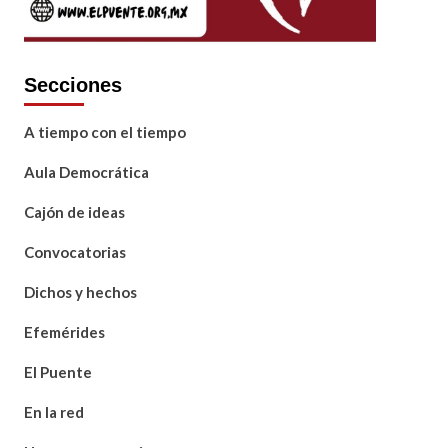
Secciones
A tiempo con el tiempo
Aula Democrática
Cajón de ideas
Convocatorias
Dichos y hechos
Efemérides
El Puente
En la red