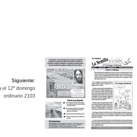
Siguiente:
a el 12º domingo
ordinario 2103