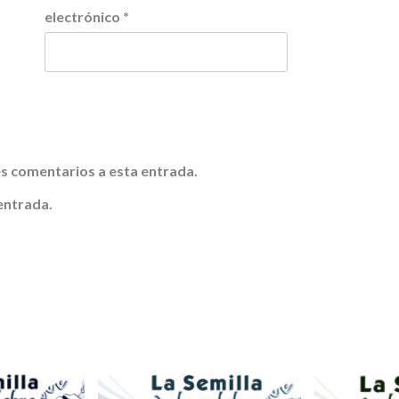
electrónico
*
tes comentarios a esta entrada.
entrada.