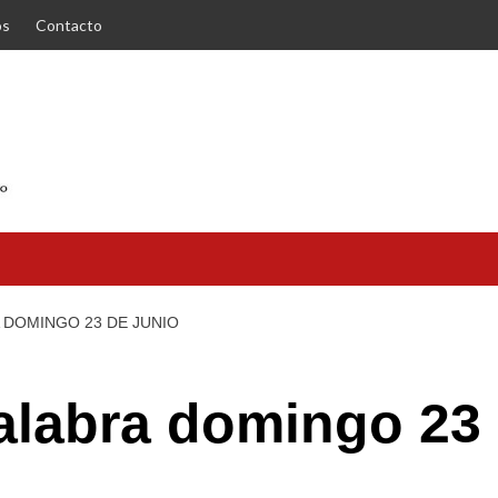
os
Contacto
A DOMINGO 23 DE JUNIO
palabra domingo 23