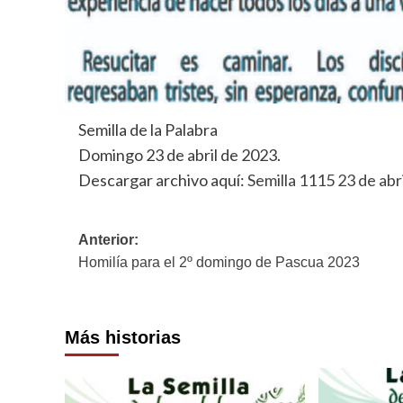
Semilla de la Palabra
Domingo 23 de abril de 2023.
Descargar archivo aquí:
Semilla 1115 23 de abri
Navegación
Anterior:
Homilía para el 2º domingo de Pascua 2023
de
entradas
Más historias