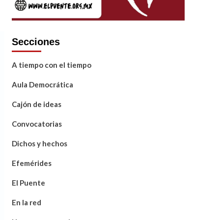
Secciones
A tiempo con el tiempo
Aula Democrática
Cajón de ideas
Convocatorias
Dichos y hechos
Efemérides
El Puente
En la red