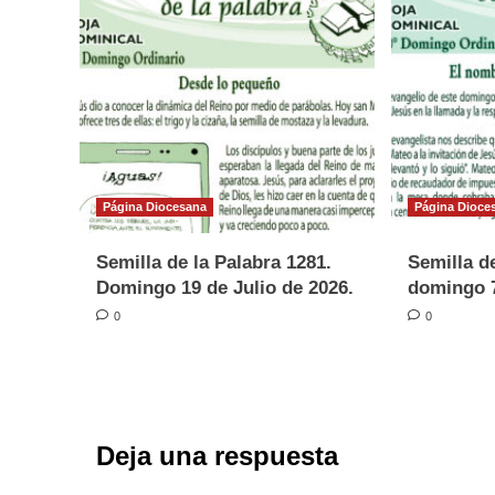
Página Diocesana
Página Dioce
Semilla de la Palabra 1281.
Semilla de
Domingo 19 de Julio de 2026.
domingo 7
0
0
Deja una respuesta