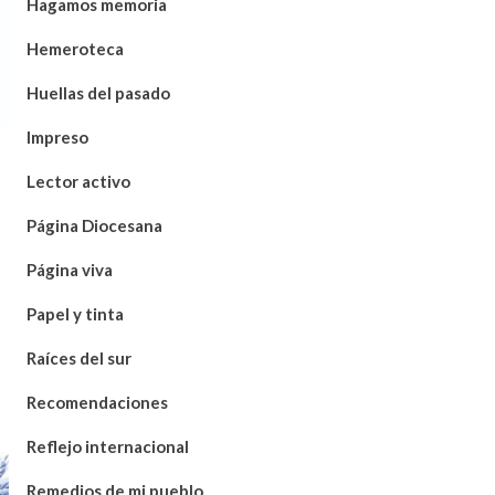
Hagamos memoria
Hemeroteca
Huellas del pasado
Impreso
Lector activo
Página Diocesana
Página viva
Papel y tinta
Raíces del sur
Recomendaciones
Reflejo internacional
Remedios de mi pueblo