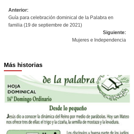
Navegación
Anterior:
Guía para celebración dominical de la Palabra en
de
familia (19 de septiembre de 2021)
entradas
Siguiente:
Mujeres e Independencia
Más historias