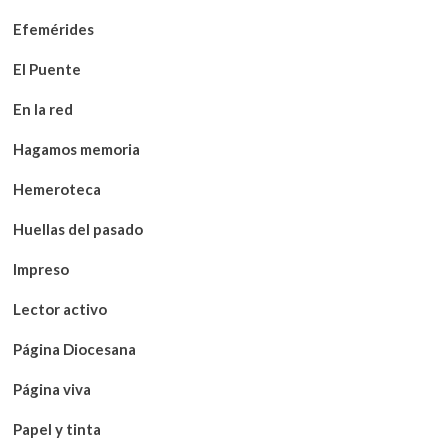
Efemérides
El Puente
En la red
Hagamos memoria
Hemeroteca
Huellas del pasado
Impreso
Lector activo
Página Diocesana
Página viva
Papel y tinta