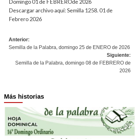
Domingo 01 de FEBREROde 2026
Descargar archivo aquí:
Semilla 1258. 01 de
Febrero 2026
Navegación
Anterior:
Semilla de la Palabra, domingo 25 de ENERO de 2026
de
Siguiente:
entradas
Semilla de la Palabra, domingo 08 de FEBRERO de
2026
Más historias