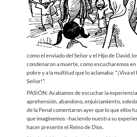
como el enviado del Señor y el Hijo de David, 
condenaron a muerte, como escucharemos en la
pobre y a la multitud que lo aclamaba: “¡Viva e
Señor!”.
PASIÓN: Acabamos de escuchar la experiencia q
aprehensión, abandono, enjuiciamiento, soledad,
de la Penal comentaron ayer que lo que ellos ha
que imaginemos –haciendo nuestra su experien
hacer presente el Reino de Dios.