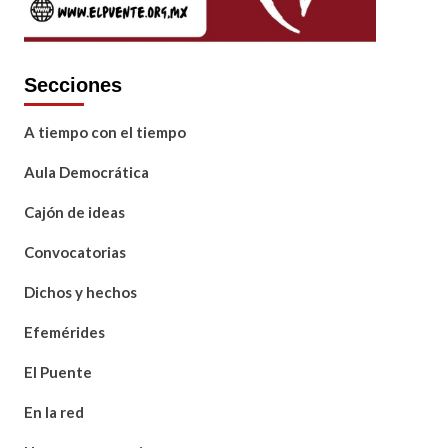
Secciones
A tiempo con el tiempo
Aula Democrática
Cajón de ideas
Convocatorias
Dichos y hechos
Efemérides
El Puente
En la red