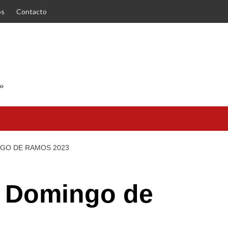
os
Contacto
NGO DE RAMOS 2023
l Domingo de