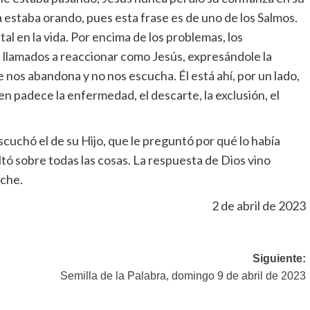
ía estaba orando, pues esta frase es de uno de los Salmos.
l en la vida. Por encima de los problemas, los
os llamados a reaccionar como Jesús, expresándole la
 nos abandona y no nos escucha. Él está ahí, por un lado,
n padece la enfermedad, el descarte, la exclusión, el
scuchó el de su Hijo, que le preguntó por qué lo había
tó sobre todas las cosas. La respuesta de Dios vino
oche.
2 de abril de 2023
Siguiente:
Semilla de la Palabra, domingo 9 de abril de 2023