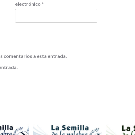
electrónico
*
tes comentarios a esta entrada.
entrada.