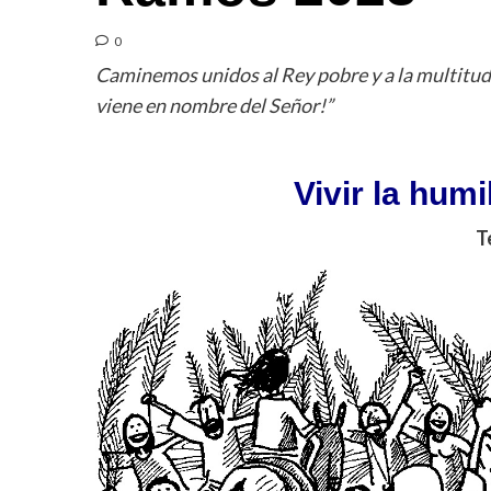
0
Caminemos unidos al Rey pobre y a la multitud 
viene en nombre del Señor!”
Vivir la humi
T