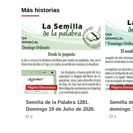
Más historias
Página Diocesana
Página Dioce
Semilla de la Palabra 1281.
Semilla de
Domingo 19 de Julio de 2026.
domingo 7
0
0