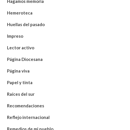
Hagamos memoria
Hemeroteca
Huellas del pasado
Impreso
Lector activo
Página Diocesana
Página viva
Papel y tinta
Raíces del sur
Recomendaciones
Reflejo internacional
Remedios de mi pueblo