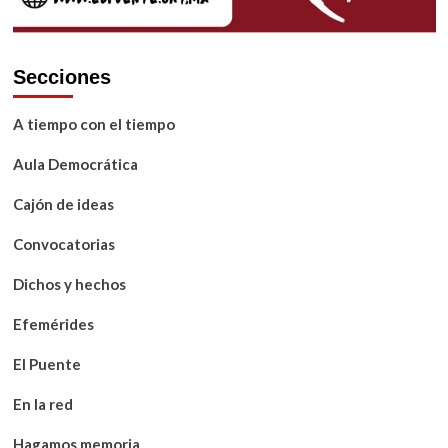
Secciones
A tiempo con el tiempo
Aula Democrática
Cajón de ideas
Convocatorias
Dichos y hechos
Efemérides
El Puente
En la red
Hagamos memoria