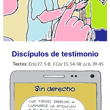
Discípulos de testimonio
Textos:
Eclo
27, 5-8;
1 Cor
15, 54-58;
Lc
6, 39-45