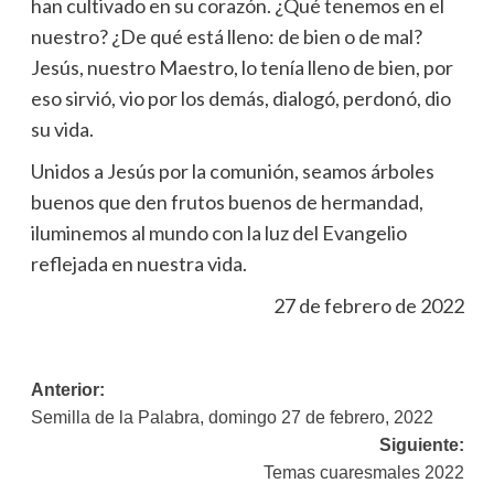
han cultivado en su corazón. ¿Qué tenemos en el
nuestro? ¿De qué está lleno: de bien o de mal?
Jesús, nuestro Maestro, lo tenía lleno de bien, por
eso sirvió, vio por los demás, dialogó, perdonó, dio
su vida.
Unidos a Jesús por la comunión, seamos árboles
buenos que den frutos buenos de hermandad,
iluminemos al mundo con la luz del Evangelio
reflejada en nuestra vida.
27 de febrero de 2022
Navegación
Anterior:
Semilla de la Palabra, domingo 27 de febrero, 2022
de
Siguiente:
entradas
Temas cuaresmales 2022