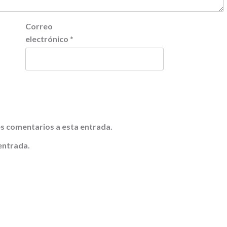
Correo
electrónico
*
tes comentarios a esta entrada.
entrada.