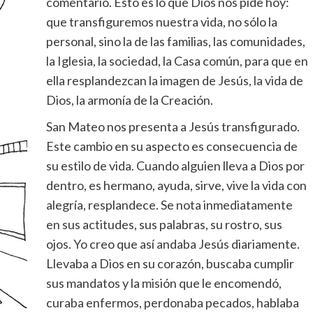
comentario. Esto es lo que Dios nos pide hoy:
que transfiguremos nuestra vida, no sólo la
personal, sino la de las familias, las comunidades,
la Iglesia, la sociedad, la Casa común, para que en
ella resplandezcan la imagen de Jesús, la vida de
Dios, la armonía de la Creación.
San Mateo nos presenta a Jesús transfigurado.
Este cambio en su aspecto es consecuencia de
su estilo de vida. Cuando alguien lleva a Dios por
dentro, es hermano, ayuda, sirve, vive la vida con
alegría, resplandece. Se nota inmediatamente
en sus actitudes, sus palabras, su rostro, sus
ojos. Yo creo que así andaba Jesús diariamente.
Llevaba a Dios en su corazón, buscaba cumplir
sus mandatos y la misión que le encomendó,
curaba enfermos, perdonaba pecados, hablaba