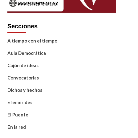
Secciones
A tiempo con el tiempo
Aula Democrática
Cajón de ideas
Convocatorias
Dichos y hechos
Efemérides
El Puente
En la red