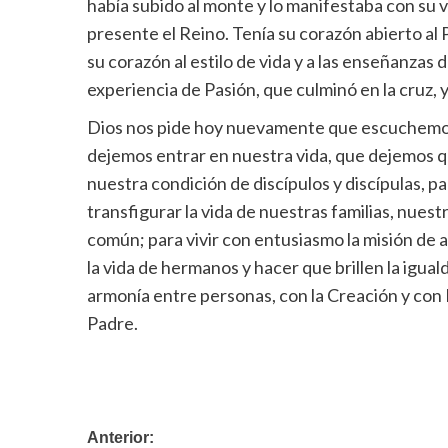
había subido al monte y lo manifestaba con su v
presente el Reino. Tenía su corazón abierto al P
su corazón al estilo de vida y a las enseñanzas 
experiencia de Pasión, que culminó en la cruz, 
Dios nos pide hoy nuevamente que escuchemos 
dejemos entrar en nuestra vida, que dejemos 
nuestra condición de discípulos y discípulas, p
transfigurar la vida de nuestras familias, nues
común; para vivir con entusiasmo la misión de a
la vida de hermanos y hacer que brillen la iguald
armonía entre personas, con la Creación y con 
Padre.
Navegación
Anterior: