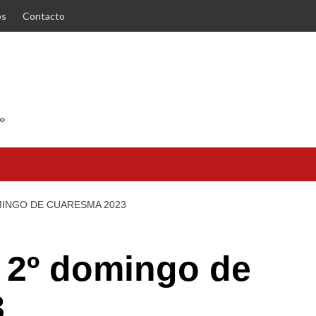
os
Contacto
OMINGO DE CUARESMA 2023
l 2º domingo de
3