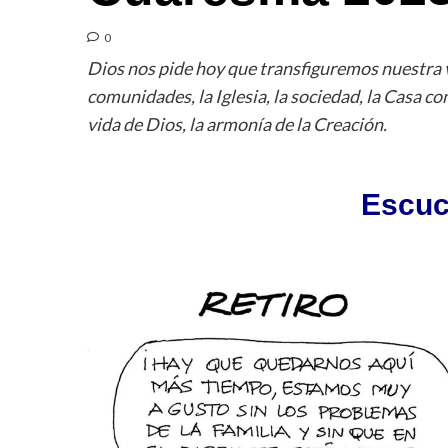
0
Dios nos pide hoy que transfiguremos nuestra vid
comunidades, la Iglesia, la sociedad, la Casa c
vida de Dios, la armonía de la Creación.
Escuc