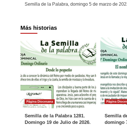
Semilla de la Palabra, domingo 5 de marzo de 202
de
entradas
Más historias
Página Diocesana
Página Dioce
Semilla de la Palabra 1281.
Semilla de
Domingo 19 de Julio de 2026.
domingo 7