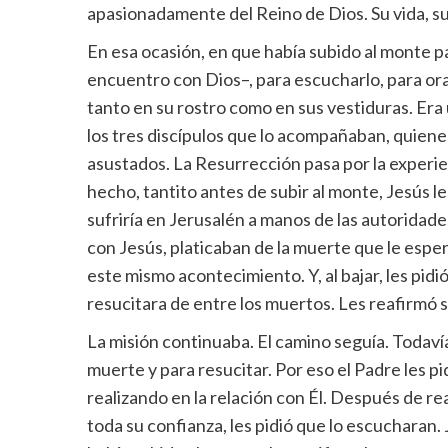
apasionadamente del Reino de Dios. Su vida, su
En esa ocasión, en que había subido al monte p
encuentro con Dios–, para escucharlo, para ora
tanto en su rostro como en sus vestiduras. Era 
los tres discípulos que lo acompañaban, quien
asustados. La Resurrección pasa por la experie
hecho, tantito antes de subir al monte, Jesús 
sufriría en Jerusalén a manos de las autoridade
con Jesús, platicaban de la muerte que le esp
este mismo acontecimiento. Y, al bajar, les pid
resucitara de entre los muertos. Les reafirmó s
La misión continuaba. El camino seguía. Todavía
muerte y para resucitar. Por eso el Padre les pi
realizando en la relación con Él. Después de re
toda su confianza, les pidió que lo escucharan.