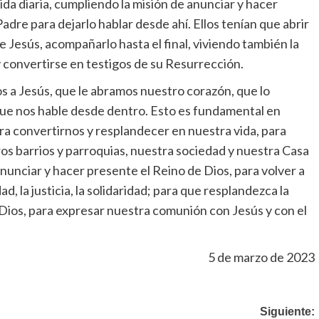
ida diaria, cumpliendo la misión de anunciar y hacer
adre para dejarlo hablar desde ahí. Ellos tenían que abrir
de Jesús, acompañarlo hasta el final, viviendo también la
y convertirse en testigos de su Resurrección.
a Jesús, que le abramos nuestro corazón, que lo
que nos hable desde dentro. Esto es fundamental en
ara convertirnos y resplandecer en nuestra vida, para
tros barrios y parroquias, nuestra sociedad y nuestra Casa
nunciar y hacer presente el Reino de Dios, para volver a
ad, la justicia, la solidaridad; para que resplandezca la
Dios, para expresar nuestra comunión con Jesús y con el
5 de marzo de 2023
Siguiente: