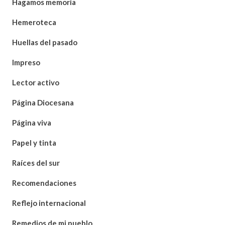
Hagamos memoria
Hemeroteca
Huellas del pasado
Impreso
Lector activo
Página Diocesana
Página viva
Papel y tinta
Raíces del sur
Recomendaciones
Reflejo internacional
Remedios de mi pueblo