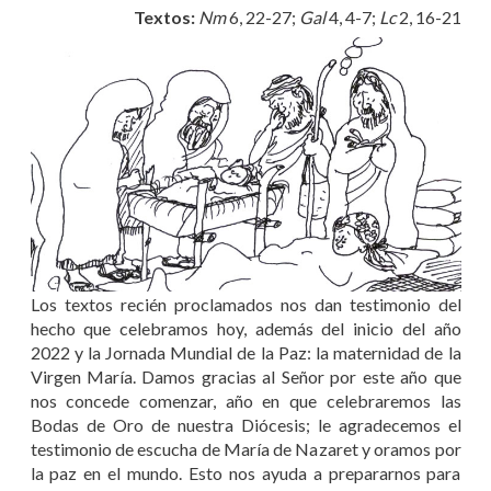
Textos:
Nm
6, 22-27;
Gal
4, 4-7;
Lc
2, 16-21
Los textos recién proclamados nos dan testimonio del
hecho que celebramos hoy, además del inicio del año
2022 y la Jornada Mundial de la Paz: la maternidad de la
Virgen María. Damos gracias al Señor por este año que
nos concede comenzar, año en que celebraremos las
Bodas de Oro de nuestra Diócesis; le agradecemos el
testimonio de escucha de María de Nazaret y oramos por
la paz en el mundo. Esto nos ayuda a prepararnos para