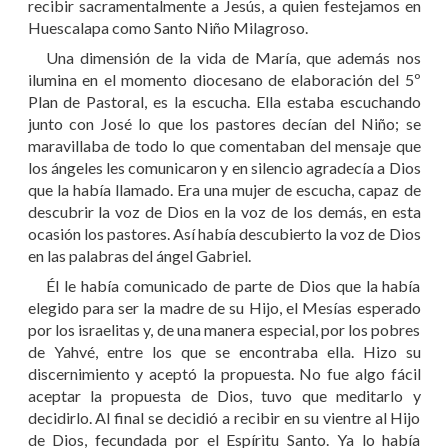
recibir sacramentalmente a Jesús, a quien festejamos en
Huescalapa como Santo Niño Milagroso.
Una dimensión de la vida de María, que además nos
ilumina en el momento diocesano de elaboración del 5º
Plan de Pastoral, es la escucha. Ella estaba escuchando
junto con José lo que los pastores decían del Niño; se
maravillaba de todo lo que comentaban del mensaje que
los ángeles les comunicaron y en silencio agradecía a Dios
que la había llamado. Era una mujer de escucha, capaz de
descubrir la voz de Dios en la voz de los demás, en esta
ocasión los pastores. Así había descubierto la voz de Dios
en las palabras del ángel Gabriel.
Él le había comunicado de parte de Dios que la había
elegido para ser la madre de su Hijo, el Mesías esperado
por los israelitas y, de una manera especial, por los pobres
de Yahvé, entre los que se encontraba ella. Hizo su
discernimiento y aceptó la propuesta. No fue algo fácil
aceptar la propuesta de Dios, tuvo que meditarlo y
decidirlo. Al final se decidió a recibir en su vientre al Hijo
de Dios, fecundada por el Espíritu Santo. Ya lo había