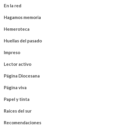
En la red
Hagamos memoria
Hemeroteca
Huellas del pasado
Impreso
Lector activo
Página Diocesana
Página viva
Papel y tinta
Raíces del sur
Recomendaciones