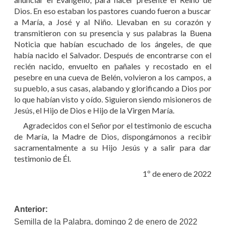
Dios. En eso estaban los pastores cuando fueron a buscar
a María, a José y al Niño. Llevaban en su corazón y
transmitieron con su presencia y sus palabras la Buena
Noticia que habían escuchado de los ángeles, de que
había nacido el Salvador. Después de encontrarse con el
recién nacido, envuelto en pañales y recostado en el
pesebre en una cueva de Belén, volvieron a los campos, a
su pueblo, a sus casas, alabando y glorificando a Dios por
lo que habían visto y oído. Siguieron siendo misioneros de
Jesús, el Hijo de Dios e Hijo de la Virgen María.
Agradecidos con el Señor por el testimonio de escucha
de María, la Madre de Dios, dispongámonos a recibir
sacramentalmente a su Hijo Jesús y a salir para dar
testimonio de Él.
1º de enero de 2022
Navegación
Anterior:
Semilla de la Palabra, domingo 2 de enero de 2022