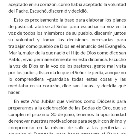
aceptado en su corazón, como había aceptado la voluntad
del Padre. Escuchó, discernió y decidió.
Esto es precisamente la base para elaborar los planes
de pastoral: abrirse al Señor para escuchar su voz en la
voz de todos los miembros de su pueblo, discernir juntos
su voluntad y tomar las decisiones necesarias para
trabajar como pueblo de Dios en el anuncio del Evangelio.
María, mujer de la que nació el Hijo de Dios como dice san
Pablo, vivió permanentemente en esta dinámica. Escuchó
la voz de Dios en la voz de los pastores, gente mal vista
por los judíos, discernía lo que el Señor le pedía, aunque no
lo comprendiera –guardaba todas estas cosas y las
meditaba en su corazón, dice san Lucas– y decidía qué
hacer.
En este Año Jubilar que vivimos como Diócesis para
prepararnos a la celebración de las Bodas de Oro, que se
cumplen el próximo 30 de junio, tenemos la oportunidad
de renovar nuestras motivaciones para seguir con ánimo y
compromiso en la misión de salir a las periferias a
anunciar el Evangelio, para hacer presente el Reino de