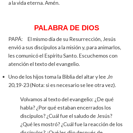
a la vida eterna. Amén.
PALABRA DE DIOS
PAPÁ: El mismo día de su Resurrección, Jesús
envió a sus discípulos a la misión y, para animarlos,
les comunicó el Espíritu Santo. Escuchemos con
atención el texto del evangelio.
Uno de los hijos toma la Biblia del altar y lee
Jn
20,19-23 (Nota: si es necesario se lee otra vez).
Volvamos al texto del evangelio: ¿De qué
habla? ¿Por qué estaban encerrados los
discípulos? ¿Cuál fue el saludo de Jesús?
¿Qué les mostró? ¿Cuál fue la reacción de los
discípulos? ¿Qué les dijo después de