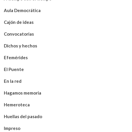
Aula Democrática
Cajón de ideas
Convocatorias
Dichos y hechos
Efemérides
El Puente
En la red
Hagamos memoria
Hemeroteca
Huellas del pasado
Impreso