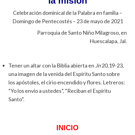
la misión
Celebración dominical de la Palabra en familia –
Domingo de Pentecostés – 23 de mayo de 2021
Parroquia de Santo Niño Milagroso, en
Huescalapa, Jal.
Tener un altar con la Biblia abierta en
Jn
20,19-23,
una imagen de la venida del Espíritu Santo sobre
los apóstoles, el cirio encendido y flores. Letreros:
“Yo los envío a ustedes”, “Reciban el Espíritu
Santo”.
INICIO