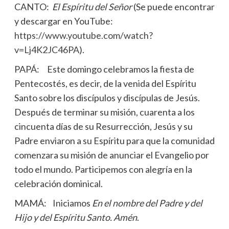
CANTO:
El Espíritu del Señor
(Se puede encontrar
y descargar en YouTube:
https://www.youtube.com/watch?
v=Lj4K2JC46PA
).
PAPÁ: Este domingo celebramos la fiesta de
Pentecostés, es decir, de la venida del Espíritu
Santo sobre los discípulos y discípulas de Jesús.
Después de terminar su misión, cuarenta a los
cincuenta días de su Resurrección, Jesús y su
Padre enviaron a su Espíritu para que la comunidad
comenzara su misión de anunciar el Evangelio por
todo el mundo. Participemos con alegría en la
celebración dominical.
MAMÁ: Iniciamos
En el nombre del Padre y del
Hijo y del Espíritu Santo. Amén
.