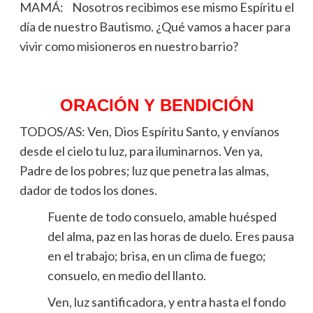
MAMÁ: Nosotros recibimos ese mismo Espíritu el
día de nuestro Bautismo. ¿Qué vamos a hacer para
vivir como misioneros en nuestro barrio?
ORACIÓN Y BENDICIÓN
TODOS/AS: Ven, Dios Espíritu Santo, y envíanos
desde el cielo tu luz, para iluminarnos. Ven ya,
Padre de los pobres; luz que penetra las almas,
dador de todos los dones.
Fuente de todo consuelo, amable huésped
del alma, paz en las horas de duelo. Eres pausa
en el trabajo; brisa, en un clima de fuego;
consuelo, en medio del llanto.
Ven, luz santificadora, y entra hasta el fondo