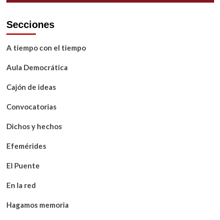
Secciones
A tiempo con el tiempo
Aula Democrática
Cajón de ideas
Convocatorias
Dichos y hechos
Efemérides
El Puente
En la red
Hagamos memoria