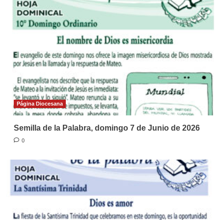
Página Diocesana
Semilla de la Palabra, domingo 7 de Junio de 2026
0