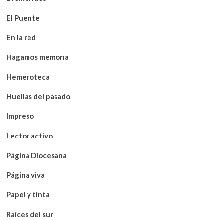
El Puente
En la red
Hagamos memoria
Hemeroteca
Huellas del pasado
Impreso
Lector activo
Página Diocesana
Página viva
Papel y tinta
Raíces del sur