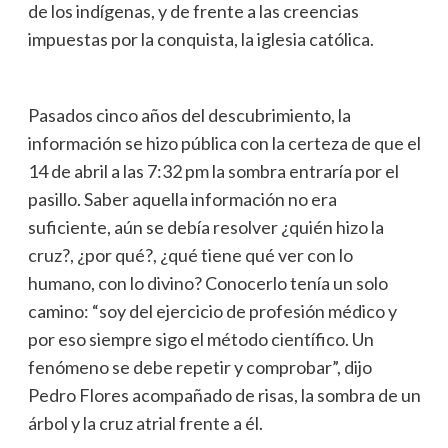
de los indígenas, y de frente a las creencias
impuestas por la conquista, la iglesia católica.
Pasados cinco años del descubrimiento, la
información se hizo pública con la certeza de que el
14 de abril a las 7:32 pm la sombra entraría por el
pasillo. Saber aquella información no era
suficiente, aún se debía resolver ¿quién hizo la
cruz?, ¿por qué?, ¿qué tiene qué ver con lo
humano, con lo divino? Conocerlo tenía un solo
camino: “soy del ejercicio de profesión médico y
por eso siempre sigo el método científico. Un
fenómeno se debe repetir y comprobar”, dijo
Pedro Flores acompañado de risas, la sombra de un
árbol y la cruz atrial frente a él.