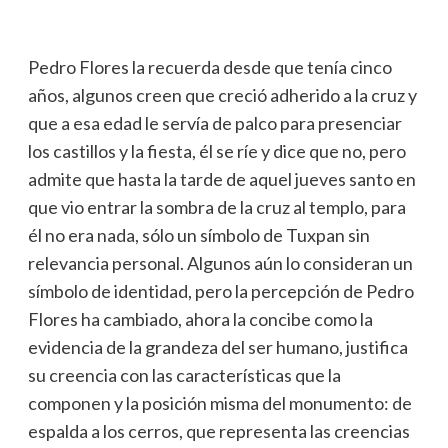
Pedro Flores la recuerda desde que tenía cinco
años, algunos creen que creció adherido a la cruz y
que a esa edad le servía de palco para presenciar
los castillos y la fiesta, él se ríe y dice que no, pero
admite que hasta la tarde de aquel jueves santo en
que vio entrar la sombra de la cruz al templo, para
él no era nada, sólo un símbolo de Tuxpan sin
relevancia personal. Algunos aún lo consideran un
símbolo de identidad, pero la percepción de Pedro
Flores ha cambiado, ahora la concibe como la
evidencia de la grandeza del ser humano, justifica
su creencia con las características que la
componen y la posición misma del monumento: de
espalda a los cerros, que representa las creencias