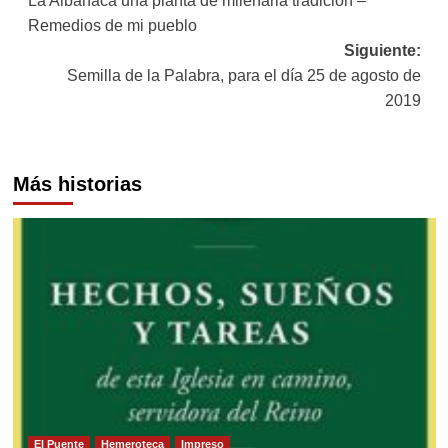
La Albahaca una planta de milenaria tradición –
de
Remedios de mi pueblo
entradas
Siguiente:
Semilla de la Palabra, para el día 25 de agosto de
2019
Más historias
El Puente
Hemeroteca
Impreso