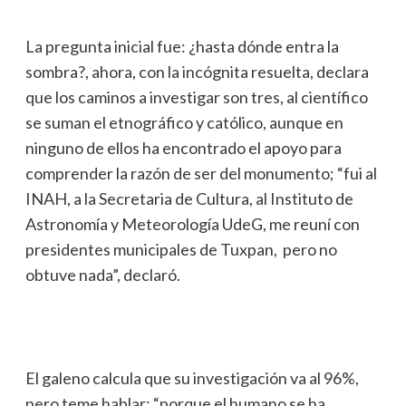
La pregunta inicial fue: ¿hasta dónde entra la
sombra?, ahora, con la incógnita resuelta, declara
que los caminos a investigar son tres, al científico
se suman el etnográfico y católico, aunque en
ninguno de ellos ha encontrado el apoyo para
comprender la razón de ser del monumento; “fui al
INAH, a la Secretaria de Cultura, al Instituto de
Astronomía y Meteorología UdeG, me reuní con
presidentes municipales de Tuxpan, pero no
obtuve nada”, declaró.
El galeno calcula que su investigación va al 96%,
pero teme hablar: “porque el humano se ha