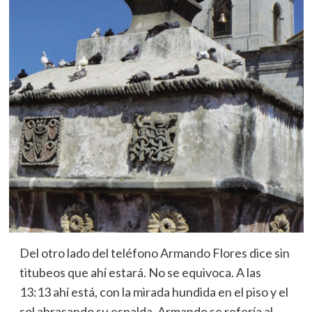
Del otro lado del teléfono Armando Flores dice sin
titubeos que ahí estará. No se equivoca. A las
13:13 ahí está, con la mirada hundida en el piso y el
sol abrasando su espalda. Armando se refería al