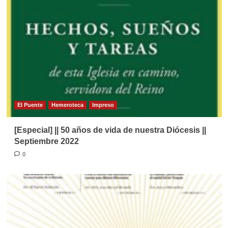
El Puente
Hemeroteca
Impreso
[Especial] || 50 años de vida de nuestra Diócesis ||
Septiembre 2022
0