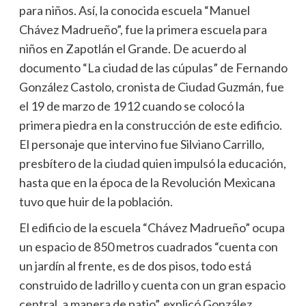
para niños. Así, la conocida escuela “Manuel
Chávez Madrueño”, fue la primera escuela para
niños en Zapotlán el Grande. De acuerdo al
documento “La ciudad de las cúpulas” de Fernando
González Castolo, cronista de Ciudad Guzmán, fue
el 19 de marzo de 1912 cuando se colocó la
primera piedra en la construcción de este edificio.
El personaje que intervino fue Silviano Carrillo,
presbítero de la ciudad quien impulsó la educación,
hasta que en la época de la Revolución Mexicana
tuvo que huir de la población.
El edificio de la escuela “Chávez Madrueño” ocupa
un espacio de 850 metros cuadrados “cuenta con
un jardín al frente, es de dos pisos, todo está
construido de ladrillo y cuenta con un gran espacio
central, a manera de patio”, explicó González