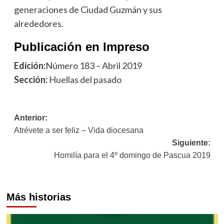
generaciones de Ciudad Guzmán y sus
alrededores.
Publicación en Impreso
Edición:
Número 183 – Abril 2019
Sección:
Huellas del pasado
Navegación
Anterior:
Atrévete a ser feliz – Vida diocesana
de
Siguiente:
entradas
Homilía para el 4º domingo de Pascua 2019
Más historias