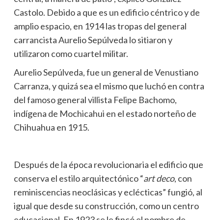
Castolo. Debido a que es un edificio céntrico y de
amplio espacio, en 1914 las tropas del general
carrancista Aurelio Sepúlveda lo sitiaron y
utilizaron como cuartel militar.
Aurelio Sepúlveda, fue un general de Venustiano
Carranza, y quizá sea el mismo que luchó en contra
del famoso general villista Felipe Bachomo,
indígena de Mochicahui en el estado norteño de
Chihuahua en 1915.
Después de la época revolucionaria el edificio que
conserva el estilo arquitectónico “
art deco
, con
reminiscencias neoclásicas y eclécticas” fungió, al
igual que desde su construcción, como un centro
educacional. En 1923 se le fincó el nombre de