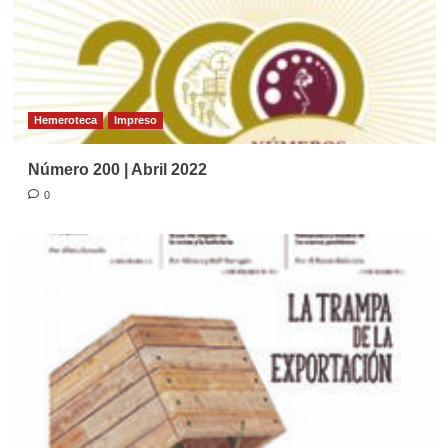
Hemeroteca
Impreso
Número 200 | Abril 2022
0