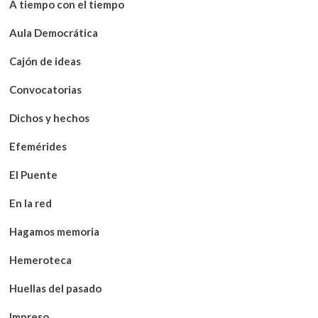
A tiempo con el tiempo
Aula Democrática
Cajón de ideas
Convocatorias
Dichos y hechos
Efemérides
El Puente
En la red
Hagamos memoria
Hemeroteca
Huellas del pasado
Impreso