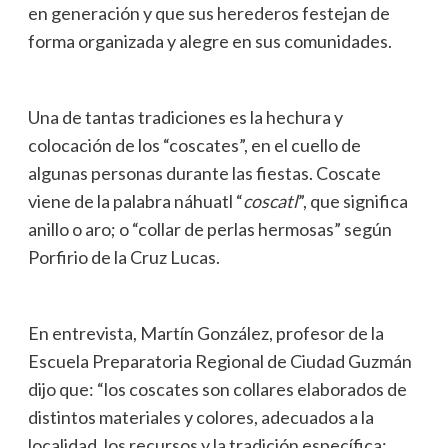
en generación y que sus herederos festejan de
forma organizada y alegre en sus comunidades.
Una de tantas tradiciones es la hechura y
colocación de los “coscates”, en el cuello de
algunas personas durante las fiestas. Coscate
viene de la palabra náhuatl “
coscatl
”, que significa
anillo o aro; o “collar de perlas hermosas” según
Porfirio de la Cruz Lucas.
En entrevista, Martín González, profesor de la
Escuela Preparatoria Regional de Ciudad Guzmán
dijo que: “los coscates son collares elaborados de
distintos materiales y colores, adecuados a la
localidad, los recursos y la tradición específica: