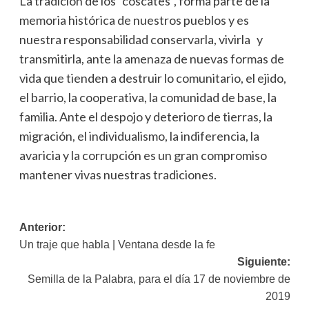
La tradición de los “coscates”, forma parte de la
memoria histórica de nuestros pueblos y es
nuestra responsabilidad conservarla, vivirla y
transmitirla, ante la amenaza de nuevas formas de
vida que tienden a destruir lo comunitario, el ejido,
el barrio, la cooperativa, la comunidad de base, la
familia. Ante el despojo y deterioro de tierras, la
migración, el individualismo, la indiferencia, la
avaricia y la corrupción es un gran compromiso
mantener vivas nuestras tradiciones.
Navegación
Anterior:
Un traje que habla | Ventana desde la fe
de
Siguiente:
entradas
Semilla de la Palabra, para el día 17 de noviembre de
2019