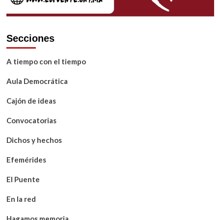
Secciones
A tiempo con el tiempo
Aula Democrática
Cajón de ideas
Convocatorias
Dichos y hechos
Efemérides
El Puente
En la red
Hagamos memoria