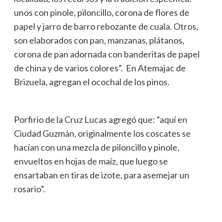
unos con pinole, piloncillo, corona de flores de
papel y jarro de barro rebozante de cuala. Otros,
son elaborados con pan, manzanas, plátanos,
corona de pan adornada con banderitas de papel
de china y de varios colores”. En Atemajac de
Brizuela, agregan el ocochal de los pinos.
Porfirio de la Cruz Lucas agregó que: “aquí en
Ciudad Guzmán, originalmente los coscates se
hacían con una mezcla de piloncillo y pinole,
envueltos en hojas de maíz, que luego se
ensartaban en tiras de izote, para asemejar un
rosario”.