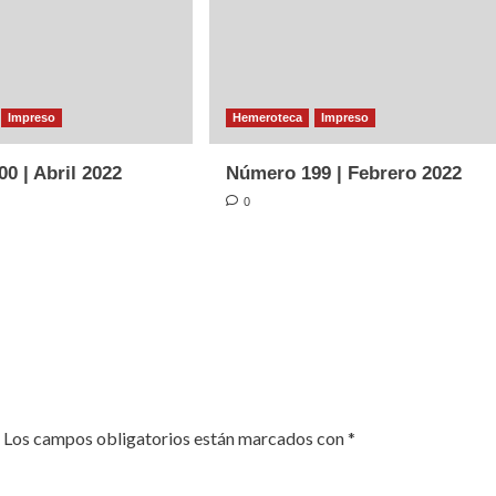
Impreso
Hemeroteca
Impreso
0 | Abril 2022
Número 199 | Febrero 2022
0
Los campos obligatorios están marcados con
*