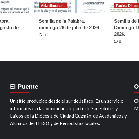
Vida diocesana
Página Dioce
abra,
Semilla de la Palabra,
Semilla de 
gosto de
domingo 26 de julio de 2026
Domingo 19
2026.
0
0
El Puente
O
Un sitio producido desde el sur de Jalisco. Es un servicio
Ci
informativo a la comunidad, de parte de Sacerdotes y
Mo
Laicos de la Diócesis de Ciudad Guzmán, de Academicos y
Alumnos del ITESO y de Periodistas locales.