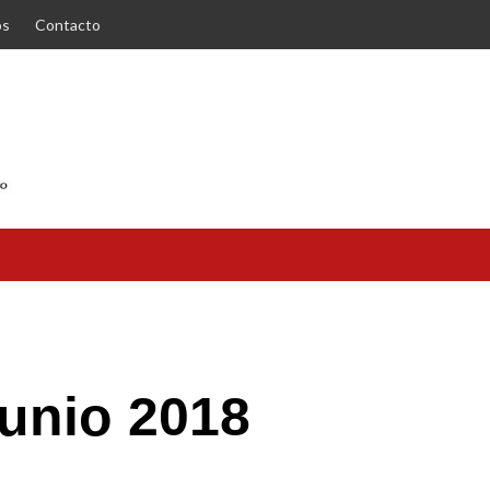
os
Contacto
unio 2018