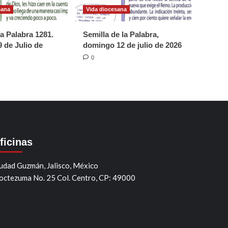
sana
Vida diocesana
la Palabra 1281.
Semilla de la Palabra,
 de Julio de
domingo 12 de julio de 2026
0
ficinas
udad Guzmán, Jalisco, México
ctezuma No. 25 Col. Centro, CP: 49000