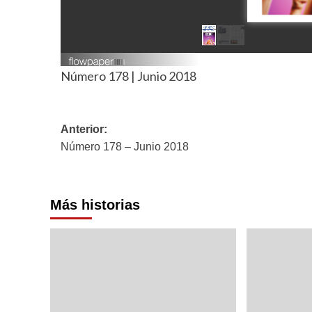
Número 178 | Junio 2018
Navegación
Anterior:
Número 178 – Junio 2018
de
entradas
Más historias