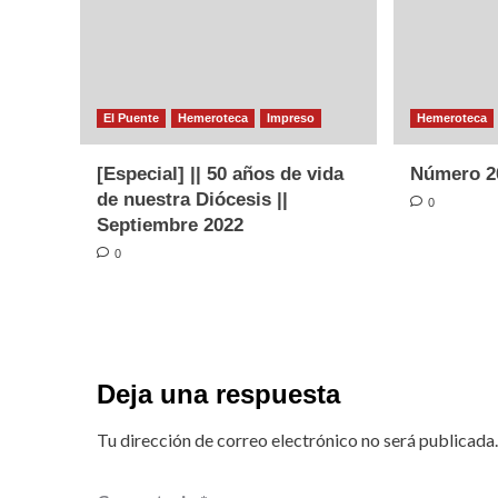
El Puente
Hemeroteca
Impreso
Hemeroteca
[Especial] || 50 años de vida
Número 20
de nuestra Diócesis ||
0
Septiembre 2022
0
Deja una respuesta
Tu dirección de correo electrónico no será publicada.