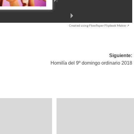
Created using FlowPaper Flipbook Maker ↗
Siguiente:
Homilía del 9º domingo ordinario 2018