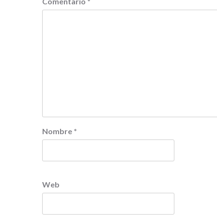
Comentario
*
Nombre
*
Web