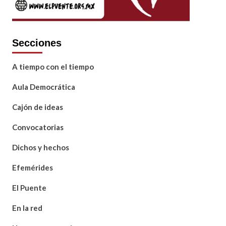
Secciones
A tiempo con el tiempo
Aula Democrática
Cajón de ideas
Convocatorias
Dichos y hechos
Efemérides
El Puente
En la red