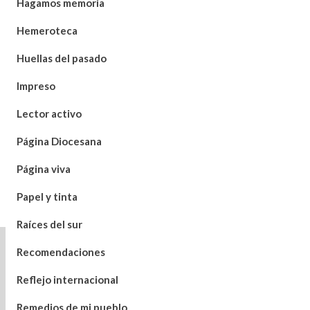
Hagamos memoria
Hemeroteca
Huellas del pasado
Impreso
Lector activo
Página Diocesana
Página viva
Papel y tinta
Raíces del sur
Recomendaciones
Reflejo internacional
Remedios de mi pueblo