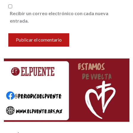
Recibir un correo electrónico con cada nueva
entrada.