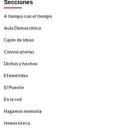
Secciones
A tiempo con el tiempo
Aula Democrática
Cajón de ideas
Convocatorias
Dichos y hechos
Efemérides
El Puente
En la red
Hagamos memoria
Hemeroteca