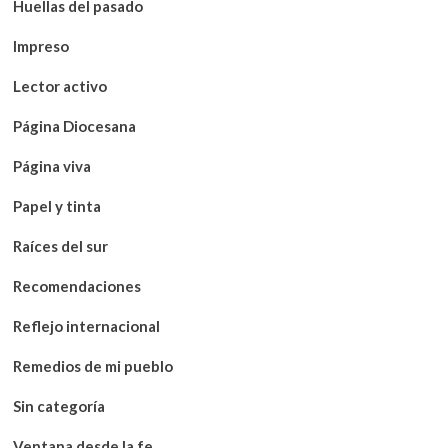
Huellas del pasado
Impreso
Lector activo
Página Diocesana
Página viva
Papel y tinta
Raíces del sur
Recomendaciones
Reflejo internacional
Remedios de mi pueblo
Sin categoría
Ventana desde la fe